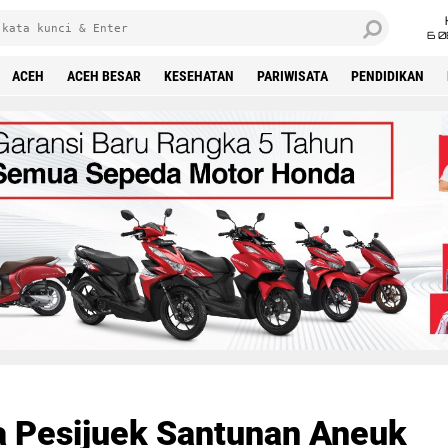
6 0
ACEH
ACEH BESAR
KESEHATAN
PARIWISATA
PENDIDIKAN
a Pesijuek Santunan Aneuk