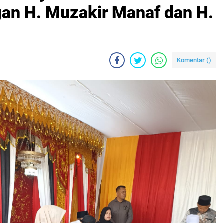
an H. Muzakir Manaf dan H.
Komentar (
)