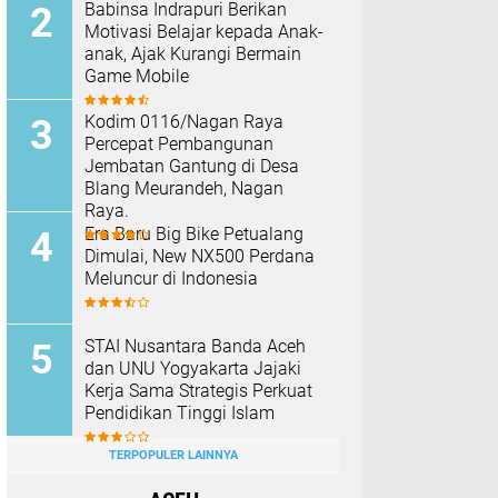
Babinsa Indrapuri Berikan
Motivasi Belajar kepada Anak-
anak, Ajak Kurangi Bermain
Game Mobile
Kodim 0116/Nagan Raya
Percepat Pembangunan
Jembatan Gantung di Desa
Blang Meurandeh, Nagan
Raya.
Era Baru Big Bike Petualang
Dimulai, New NX500 Perdana
Meluncur di Indonesia
STAI Nusantara Banda Aceh
dan UNU Yogyakarta Jajaki
Kerja Sama Strategis Perkuat
Pendidikan Tinggi Islam
TERPOPULER LAINNYA