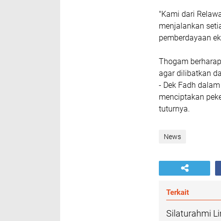
"Kami dari Rela
menjalankan setia
pemberdayaan eko
Thogam berharap
agar dilibatkan 
- Dek Fadh dalam
menciptakan peke
tuturnya.
News
Terkait
Silaturahmi L