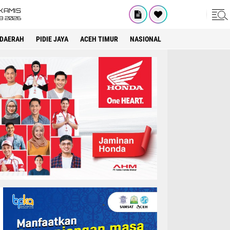
KAMIS
8 2026
DAERAH
PIDIE JAYA
ACEH TIMUR
NASIONAL
OPINI