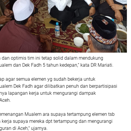
n dan optimis tim ini tetap solid dalam mendukung
lem dan Dek Fadh 5 tahun kedepan,“ kata DR Mariati.
rap agar semua elemen yg sudah bekerja untuk
em Dek Fadh agar dilibatkan penuh dan berpartisipasi
ptanya lapangan kerja untuk mengurangi dampak
Aceh.
emenangan Mualem ara supaya tertampung elemen tsb
n kerja supaya mereka dpt tertampung dan mengurangi
ran di Aceh," ujarnya.