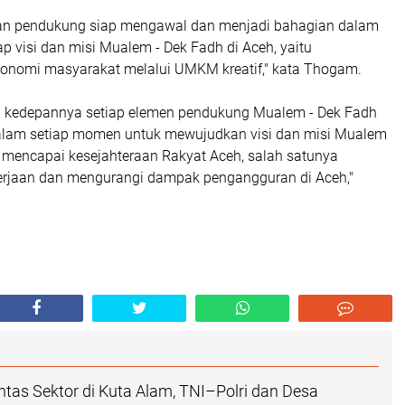
wan pendukung siap mengawal dan menjadi bahagian dalam
p visi dan misi Mualem - Dek Fadh di Aceh, yaitu
nomi masyarakat melalui UMKM kreatif," kata Thogam.
 kedepannya setiap elemen pendukung Mualem - Dek Fadh
dalam setiap momen untuk mewujudkan visi dan misi Mualem
 mencapai kesejahteraan Rakyat Aceh, salah satunya
rjaan dan mengurangi dampak pengangguran di Aceh,"
intas Sektor di Kuta Alam, TNI–Polri dan Desa