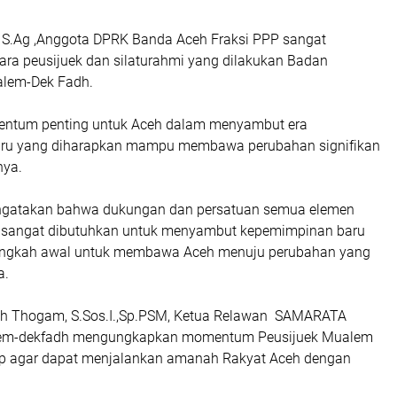
, S.Ag ,Anggota DPRK Banda Aceh Fraksi PPP sangat
ara peusijuek dan silaturahmi yang dilakukan Badan
lem-Dek Fadh.
mentum penting untuk Aceh dalam menyambut era
ru yang diharapkan mampu membawa perubahan signifikan
nya.
engatakan bahwa dukungan dan persatuan semua elemen
 sangat dibutuhkan untuk menyambut kepemimpinan baru
i langkah awal untuk membawa Aceh menuju perubahan yang
a.
ah Thogam, S.Sos.I.,Sp.PSM, Ketua Relawan SAMARATA
em-dekfadh mengungkapkan momentum Peusijuek Mualem
ap agar dapat menjalankan amanah Rakyat Aceh dengan