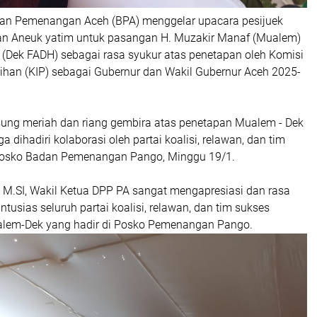
an Pemenangan Aceh (BPA) menggelar upacara pesijuek
an Aneuk yatim untuk pasangan H. Muzakir Manaf (Mualem)
 (Dek FADH) sebagai rasa syukur atas penetapan oleh Komisi
ihan (KIP) sebagai Gubernur dan Wakil Gubernur Aceh 2025-
gsung meriah dan riang gembira atas penetapan Mualem - Dek
ga dihadiri kolaborasi oleh partai koalisi, relawan, dan tim
osko Badan Pemenangan Pango, Minggu 19/1.
R, M.SI, Wakil Ketua DPP PA sangat mengapresiasi dan rasa
ntusias seluruh partai koalisi, relawan, dan tim sukses
em-Dek yang hadir di Posko Pemenangan Pango.