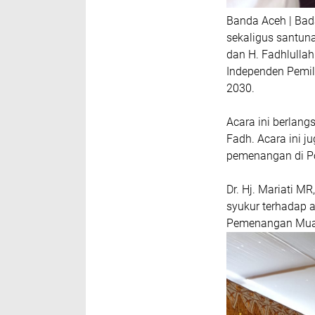
Banda Aceh | Bad
sekaligus santun
dan H. Fadhlullah
Independen Pemil
2030.
Acara ini berlan
Fadh. Acara ini ju
pemenangan di P
Dr. Hj. Mariati M
syukur terhadap a
Pemenangan Mual