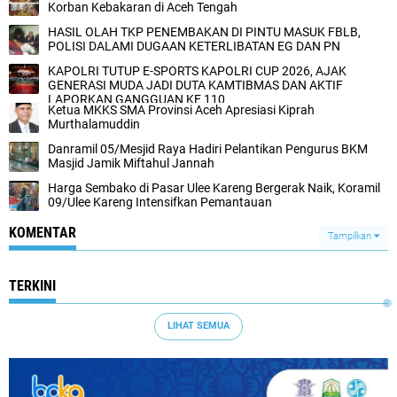
Korban Kebakaran di Aceh Tengah‎
HASIL OLAH TKP PENEMBAKAN DI PINTU MASUK FBLB,
POLISI DALAMI DUGAAN KETERLIBATAN EG DAN PN
KAPOLRI TUTUP E-SPORTS KAPOLRI CUP 2026, AJAK
GENERASI MUDA JADI DUTA KAMTIBMAS DAN AKTIF
LAPORKAN GANGGUAN KE 110
Ketua MKKS SMA Provinsi Aceh Apresiasi Kiprah
Murthalamuddin
Danramil 05/Mesjid Raya Hadiri Pelantikan Pengurus BKM
Masjid Jamik Miftahul Jannah
Harga Sembako di Pasar Ulee Kareng Bergerak Naik, Koramil
09/Ulee Kareng Intensifkan Pemantauan
KOMENTAR
Tampilkan
TERKINI
LIHAT SEMUA