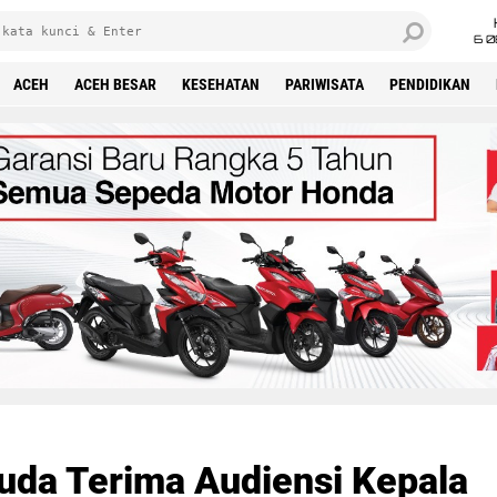
6 0
ACEH
ACEH BESAR
KESEHATAN
PARIWISATA
PENDIDIKAN
da Terima Audiensi Kepala