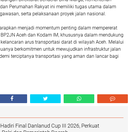
dan Perumahan Rakyat ini memiliki tugas utama dalam
gawasan, serta pelaksanaan proyek jalan nasional.
iharapkan menjadi momentum penting dalam mempererat
a BP2JN Aceh dan Kodam IM, khususnya dalam mendukung
 kelancaran arus transportasi darat di wilayah Aceh. Melalui
eduanya berkomitmen untuk mewujudkan infrastruktur jalan
 demi terciptanya transportasi yang aman dan lancar bagi
.
Hadiri Final Danlanud Cup III 2026, Perkuat