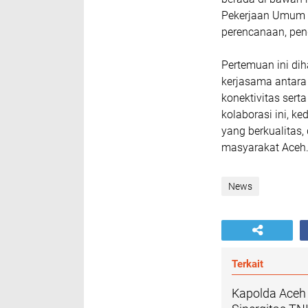
Pekerjaan Umum 
perencanaan, pen
Pertemuan ini d
kerjasama antar
konektivitas serta
kolaborasi ini, k
yang berkualitas,
masyarakat Aceh
News
Terkait
Kapolda Aceh 