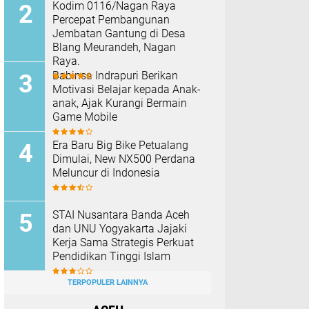
Kodim 0116/Nagan Raya
Percepat Pembangunan
Jembatan Gantung di Desa
Blang Meurandeh, Nagan
Raya.
Babinsa Indrapuri Berikan
Motivasi Belajar kepada Anak-
anak, Ajak Kurangi Bermain
Game Mobile
Era Baru Big Bike Petualang
Dimulai, New NX500 Perdana
Meluncur di Indonesia
STAI Nusantara Banda Aceh
dan UNU Yogyakarta Jajaki
Kerja Sama Strategis Perkuat
Pendidikan Tinggi Islam
TERPOPULER LAINNYA