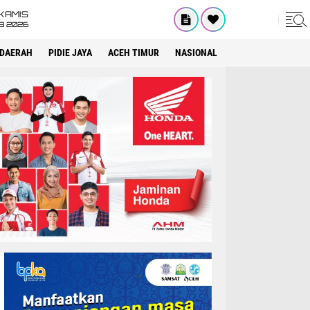
KAMIS
8 2026
DAERAH
PIDIE JAYA
ACEH TIMUR
NASIONAL
OPINI