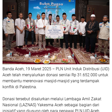
Banda Aceh, 19 Maret 2025 – PLN Unit Induk Distribusi (UID)
Aceh telah menyalurkan donasi senilai Rp 31.652.000 untuk
membantu merenovasi masjid-masjid yang terdampak
konflik di Palestina.
Donasi tersebut disalurkan melalui Lembaga Amil Zakat
Nasional (LAZNAS) Yakesma Aceh sebagai bagian dari
inisiatif yang diusung oleh para pegawai PLN UID Aceh.