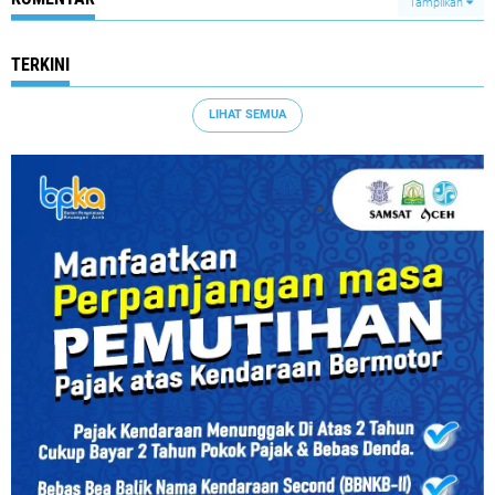
Tampilkan
TERKINI
LIHAT SEMUA