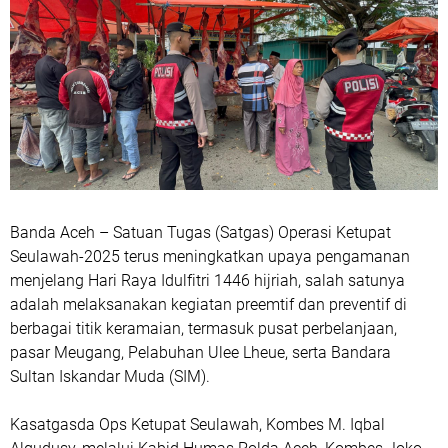
Banda Aceh – Satuan Tugas (Satgas) Operasi Ketupat
Seulawah-2025 terus meningkatkan upaya pengamanan
menjelang Hari Raya Idulfitri 1446 hijriah, salah satunya
adalah melaksanakan kegiatan preemtif dan preventif di
berbagai titik keramaian, termasuk pusat perbelanjaan,
pasar Meugang, Pelabuhan Ulee Lheue, serta Bandara
Sultan Iskandar Muda (SIM).
Kasatgasda Ops Ketupat Seulawah, Kombes M. Iqbal