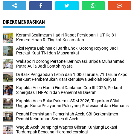
DIREKOMENDASIKAN
Koramil Seulimeum Hadiri Rapat Persiapan HUT Ke-81
Kemerdekaan RI Tingkat Kecamatan
Aksi Nyata Babinsa di Barih Lhok, Gotong Royong Jadi
Perekat Kuat TNI dan Masyarakat
Wakapolri Dorong Personel Berinovasi, Bripda Muhammad
Putra Aulia Jadi Contoh Nyata
Di Balik Pengabdian Lebih dari 1.000 Taruna, 71 Taruni Akpol
Perkuat Pembentukan Karakter Siswa Sekolah Rakyat
Kapolda Aceh Hadiri Final Danlanud Cup III 2026, Perkuat
Sinergitas TNI-Polri dan Pemerintah Daerah
Kapolda Aceh Buka Rakernis SDM 2026, Tegaskan SDM
Unggul Kunci Pelayanan Polri yang Profesional dan Humanis
Penuhi Permintaan Pemerintah Aceh, SBI Berkomitmen
Penuhi Kebutuhan Semen di Aceh
Wagub Aceh Dampingi Wapres Gibran Kunjungi Lokasi
Terdampak Bencana Hidrometeorologi