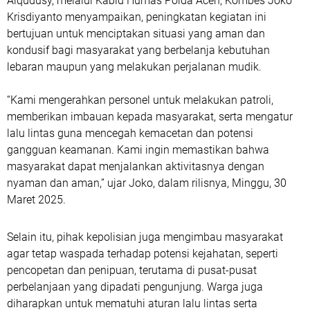
Alqudusy, melalui Kabid Humas Polda Aceh, Kombes Joko
Krisdiyanto menyampaikan, peningkatan kegiatan ini
bertujuan untuk menciptakan situasi yang aman dan
kondusif bagi masyarakat yang berbelanja kebutuhan
lebaran maupun yang melakukan perjalanan mudik.
“Kami mengerahkan personel untuk melakukan patroli,
memberikan imbauan kepada masyarakat, serta mengatur
lalu lintas guna mencegah kemacetan dan potensi
gangguan keamanan. Kami ingin memastikan bahwa
masyarakat dapat menjalankan aktivitasnya dengan
nyaman dan aman,” ujar Joko, dalam rilisnya, Minggu, 30
Maret 2025.
Selain itu, pihak kepolisian juga mengimbau masyarakat
agar tetap waspada terhadap potensi kejahatan, seperti
pencopetan dan penipuan, terutama di pusat-pusat
perbelanjaan yang dipadati pengunjung. Warga juga
diharapkan untuk mematuhi aturan lalu lintas serta