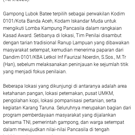
Gampong Lubok Batee terpilih sebagai perwakilan Kodim
0101/Kota Banda Aceh, Kodam Iskandar Muda untuk
mengikuti Lomba Kampung Pancasila dalam rangkaian
Kasad Award. Setibanya di lokasi, Tim Penilai disambut
dengan tarian tradisional Ranup Lampuan yang dibawakan
masyarakat setempat, kemudian menerima paparan dari
Dandim 0101/KBA Letkol Inf Faurizal Noerdin, S.Sos., M.Tr
(Han), sebelum melaksanakan peninjauan ke sejumlah titik
yang menjadi fokus penilaian.
Beberapa lokasi yang dikunjungi di antaranya adalah area
ketahanan pangan, lokasi peternakan, pusat UMKM,
pengolahan kopi, lokasi pompanisasi pertanian, serta
kegiatan Karang Taruna. Seluruhnya merupakan bagian dari
program pemberdayaan masyarakat yang dijalankan
bersama TNI, pemerintah gampong, dan warga setempat
dalam mewujudkan nilai-nilai Pancasila di tengah