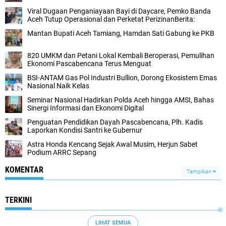
Viral Dugaan Penganiayaan Bayi di Daycare, Pemko Banda
Aceh Tutup Operasional dan Perketat PerizinanBerita:
Mantan Bupati Aceh Tamiang, Hamdan Sati Gabung ke PKB
820 UMKM dan Petani Lokal Kembali Beroperasi, Pemulihan
Ekonomi Pascabencana Terus Menguat
BSI-ANTAM Gas Pol Industri Bullion, Dorong Ekosistem Emas
Nasional Naik Kelas
Seminar Nasional Hadirkan Polda Aceh hingga AMSI, Bahas
Sinergi Informasi dan Ekonomi Digital
Penguatan Pendidikan Dayah Pascabencana, Plh. Kadis
Laporkan Kondisi Santri ke Gubernur
Astra Honda Kencang Sejak Awal Musim, Herjun Sabet
Podium ARRC Sepang
KOMENTAR
Tampilkan
TERKINI
LIHAT SEMUA