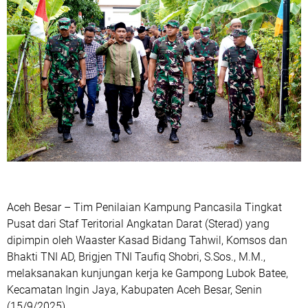
Aceh Besar – Tim Penilaian Kampung Pancasila Tingkat
Pusat dari Staf Teritorial Angkatan Darat (Sterad) yang
dipimpin oleh Waaster Kasad Bidang Tahwil, Komsos dan
Bhakti TNI AD, Brigjen TNI Taufiq Shobri, S.Sos., M.M.,
melaksanakan kunjungan kerja ke Gampong Lubok Batee,
Kecamatan Ingin Jaya, Kabupaten Aceh Besar, Senin
(15/9/2025).