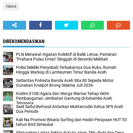
News
DIREKOMENDASIKAN
PLN Merawat Ingatan Kolektif di Balik Lensa: Pameran
"Prahara Pulau Emas" Singgah di Serambi Mekkah
Polisi Selidiki Penyebab Terbakarnya Dua Ruko, Rumah
Hingga Warkop di Lamteumen Timur Banda Aceh
Satlantas Polresta Banda Aceh Sita 80 Sepeda Motor
Gunakan Knalpot Brong Selama Juli 2026
Kodim 0108/Agara dan Warga Warnai Tahap Akhir
Pembangunan Jembatan Gantung di Ketambe Aceh
Tenggara
Said Saiful Berhasil Antarkan Muktarrudin Ketua SPS Aceh
Dua Periode
Kak Na Promosi Wisata Surfing dan Hadiri Perayaan HUT 53
tahun BAS Simeulue
Silaturahmi Lintas Sektor di Kuta Alam, TNI–Polri dan Desa