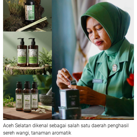
Aceh Selatan dikenal sebagai salah satu daerah penghasil
sereh wangi, tanaman aromatik