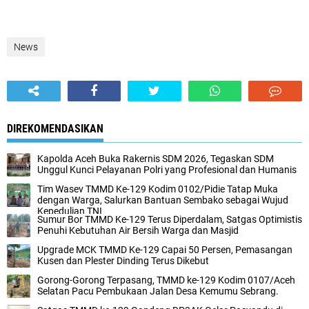
News
DIREKOMENDASIKAN
Kapolda Aceh Buka Rakernis SDM 2026, Tegaskan SDM
Unggul Kunci Pelayanan Polri yang Profesional dan Humanis
Tim Wasev TMMD Ke-129 Kodim 0102/Pidie Tatap Muka
dengan Warga, Salurkan Bantuan Sembako sebagai Wujud
Kepedulian TNI
Sumur Bor TMMD Ke-129 Terus Diperdalam, Satgas Optimistis
Penuhi Kebutuhan Air Bersih Warga dan Masjid
Upgrade MCK TMMD Ke-129 Capai 50 Persen, Pemasangan
Kusen dan Plester Dinding Terus Dikebut
Gorong-Gorong Terpasang, TMMD ke-129 Kodim 0107/Aceh
Selatan Pacu Pembukaan Jalan Desa Kemumu Sebrang.