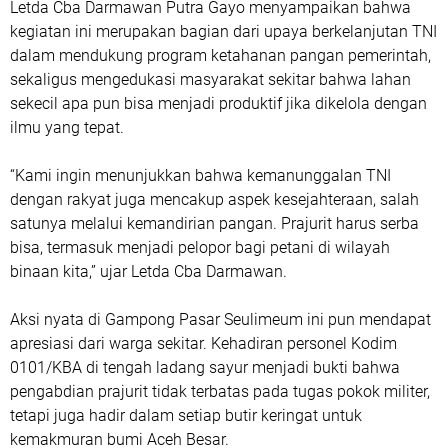
Letda Cba Darmawan Putra Gayo menyampaikan bahwa
kegiatan ini merupakan bagian dari upaya berkelanjutan TNI
dalam mendukung program ketahanan pangan pemerintah,
sekaligus mengedukasi masyarakat sekitar bahwa lahan
sekecil apa pun bisa menjadi produktif jika dikelola dengan
ilmu yang tepat.
“Kami ingin menunjukkan bahwa kemanunggalan TNI
dengan rakyat juga mencakup aspek kesejahteraan, salah
satunya melalui kemandirian pangan. Prajurit harus serba
bisa, termasuk menjadi pelopor bagi petani di wilayah
binaan kita,” ujar Letda Cba Darmawan.
Aksi nyata di Gampong Pasar Seulimeum ini pun mendapat
apresiasi dari warga sekitar. Kehadiran personel Kodim
0101/KBA di tengah ladang sayur menjadi bukti bahwa
pengabdian prajurit tidak terbatas pada tugas pokok militer,
tetapi juga hadir dalam setiap butir keringat untuk
kemakmuran bumi Aceh Besar.