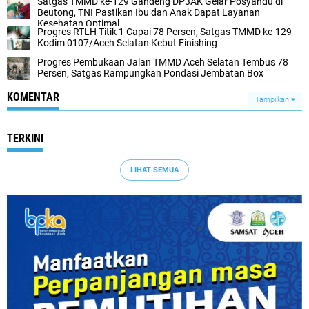
Satgas TMMD ke-129 Gandeng DP3AK Gelar Posyandu di
Beutong, TNI Pastikan Ibu dan Anak Dapat Layanan
Kesehatan Optimal
Progres RTLH Titik 1 Capai 78 Persen, Satgas TMMD ke-129
Kodim 0107/Aceh Selatan Kebut Finishing
Progres Pembukaan Jalan TMMD Aceh Selatan Tembus 78
Persen, Satgas Rampungkan Pondasi Jembatan Box
KOMENTAR
Tampilkan
TERKINI
LIHAT SEMUA