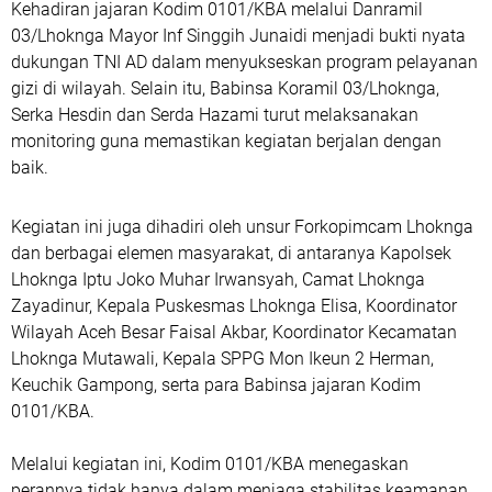
Kehadiran jajaran Kodim 0101/KBA melalui Danramil
03/Lhoknga Mayor Inf Singgih Junaidi menjadi bukti nyata
dukungan TNI AD dalam menyukseskan program pelayanan
gizi di wilayah. Selain itu, Babinsa Koramil 03/Lhoknga,
Serka Hesdin dan Serda Hazami turut melaksanakan
monitoring guna memastikan kegiatan berjalan dengan
baik.
Kegiatan ini juga dihadiri oleh unsur Forkopimcam Lhoknga
dan berbagai elemen masyarakat, di antaranya Kapolsek
Lhoknga Iptu Joko Muhar Irwansyah, Camat Lhoknga
Zayadinur, Kepala Puskesmas Lhoknga Elisa, Koordinator
Wilayah Aceh Besar Faisal Akbar, Koordinator Kecamatan
Lhoknga Mutawali, Kepala SPPG Mon Ikeun 2 Herman,
Keuchik Gampong, serta para Babinsa jajaran Kodim
0101/KBA.
Melalui kegiatan ini, Kodim 0101/KBA menegaskan
perannya tidak hanya dalam menjaga stabilitas keamanan