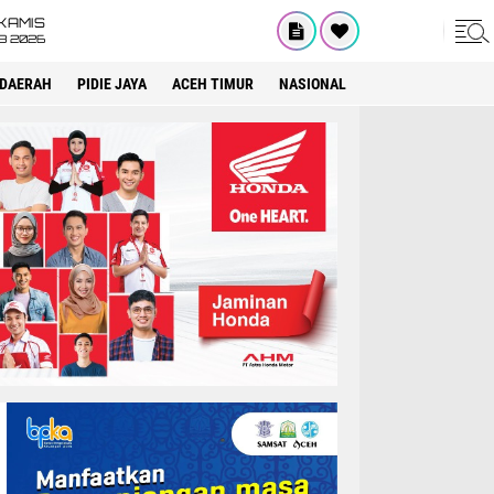
KAMIS
8 2026
DAERAH
PIDIE JAYA
ACEH TIMUR
NASIONAL
OPINI