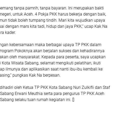
 memang tanpa pamrih, tanpa bayaran. Ini merupakan bakti
negeri, untuk Aceh. 4 Pokja PKK harus bekerja dengan baik,
mun tidak boleh tumpang tindih. Mari kita wujudkan upaya
uai dengan mars kita tadi, hidup dan jaya PKK,” ucap Kak Na
a kader.
dengan kebersamaan maka berbagai upaya TP PKK dalam
rogram Pokoknya akan berjalan sukses dan kehadirannya
sakan oleh masyarakat. Kepada para peserta, saya ucapkan
 Kota Wisata Sabang, selamat mengikuti pelatihan, ikuti
ap ilmunya dan aplikasikan saat nanti ibu-ibu kembali ke
sing,” pungkas Kak Na berpesan.
 dihadiri oleh Ketua TP PKK Kota Sabang Nuri Zulkifli dan Staf
 Sabang Erwani Meuthia serta para pengurus TP PKK Aceh
abang selaku tuan rumah kegiatan ini. []