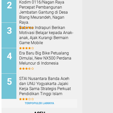
Kodim 0116/Nagan Raya
Percepat Pembangunan
Jembatan Gantung di Desa
Blang Meurandeh, Nagan
Raya.
Babinsa Indrapuri Berikan
Motivasi Belajar kepada Anak-
anak, Ajak Kurangi Bermain
Game Mobile
Era Baru Big Bike Petualang
Dimulai, New NX500 Perdana
Meluncur di Indonesia
STAI Nusantara Banda Aceh
dan UNU Yogyakarta Jajaki
Kerja Sama Strategis Perkuat
Pendidikan Tinggi Islam
TERPOPULER LAINNYA