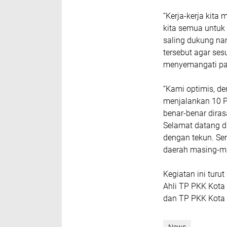
“Kerja-kerja kita
kita semua untuk 
saling dukung na
tersebut agar ses
menyemangati par
“Kami optimis, 
menjalankan 10 P
benar-benar dira
Selamat datang di
dengan tekun. Ser
daerah masing-ma
Kegiatan ini turut
Ahli TP PKK Kota
dan TP PKK Kota S