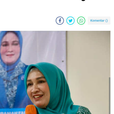
Komentar (
)