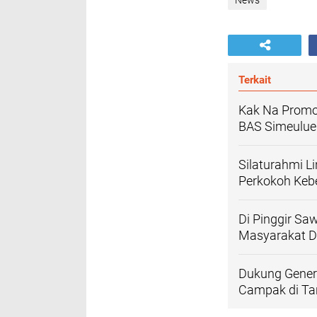
News
Terkait
Kak Na Promos
BAS Simeulue
Silaturahmi L
Perkokoh Ke
Di Pinggir Sa
Masyarakat D
Dukung Gener
Campak di Ta