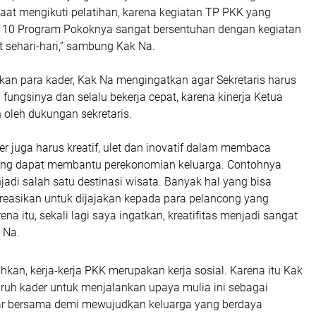
aat mengikuti pelatihan, karena kegiatan TP PKK yang
 10 Program Pokoknya sangat bersentuhan dengan kegiatan
 sehari-hari,” sambung Kak Na.
an para kader, Kak Na mengingatkan agar Sekretaris harus
 fungsinya dan selalu bekerja cepat, karena kinerja Ketua
 oleh dukungan sekretaris.
r juga harus kreatif, ulet dan inovatif dalam membaca
ang dapat membantu perekonomian keluarga. Contohnya
di salah satu destinasi wisata. Banyak hal yang bisa
kreasikan untuk dijajakan kepada para pelancong yang
ena itu, sekali lagi saya ingatkan, kreatifitas menjadi sangat
 Na.
an, kerja-kerja PKK merupakan kerja sosial. Karena itu Kak
ruh kader untuk menjalankan upaya mulia ini sebagai
ar bersama demi mewujudkan keluarga yang berdaya