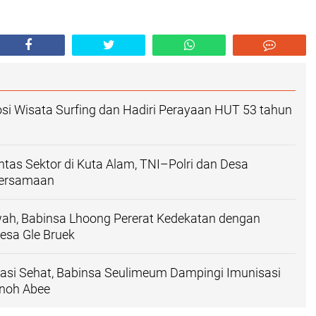
i Wisata Surfing dan Hadiri Perayaan HUT 53 tahun
intas Sektor di Kuta Alam, TNI–Polri dan Desa
bersamaan
wah, Babinsa Lhoong Pererat Kedekatan dengan
esa Gle Bruek
asi Sehat, Babinsa Seulimeum Dampingi Imunisasi
noh Abee