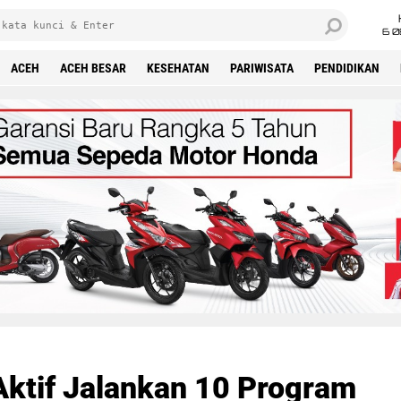
6 0
ACEH
ACEH BESAR
KESEHATAN
PARIWISATA
PENDIDIKAN
Aktif Jalankan 10 Program