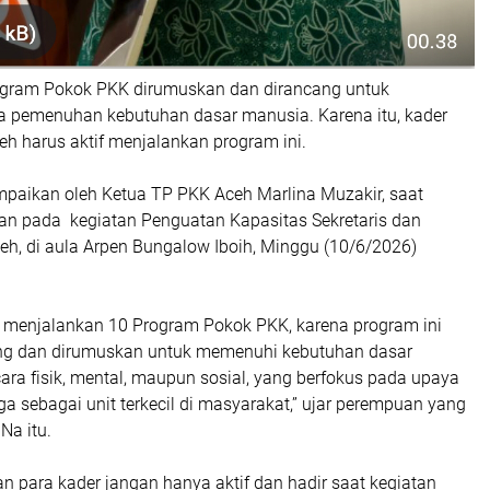
gram Pokok PKK dirumuskan dan dirancang untuk
pemenuhan kebutuhan dasar manusia. Karena itu, kader
eh harus aktif menjalankan program ini.
ampaikan oleh Ketua TP PKK Aceh Marlina Muzakir, saat
n pada kegiatan Penguatan Kapasitas Sekretaris dan
h, di aula Arpen Bungalow Iboih, Minggu (10/6/2026)
if menjalankan 10 Program Pokok PKK, karena program ini
g dan dirumuskan untuk memenuhi kebutuhan dasar
ara fisik, mental, maupun sosial, yang berfokus pada upaya
a sebagai unit terkecil di masyarakat,” ujar perempuan yang
Na itu.
n para kader jangan hanya aktif dan hadir saat kegiatan