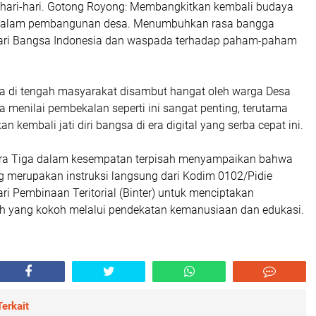
 sehari-hari. Gotong Royong: Membangkitkan kembali budaya
alam pembangunan desa. Menumbuhkan rasa bangga
dari Bangsa Indonesia dan waspada terhadap paham-paham
a di tengah masyarakat disambut hangat oleh warga Desa
 menilai pembekalan seperti ini sangat penting, terutama
 kembali jati diri bangsa di era digital yang serba cepat ini.
ra Tiga dalam kesempatan terpisah menyampaikan bahwa
 merupakan instruksi langsung dari Kodim 0102/Pidie
ri Pembinaan Teritorial (Binter) untuk menciptakan
h yang kokoh melalui pendekatan kemanusiaan dan edukasi.
erkait