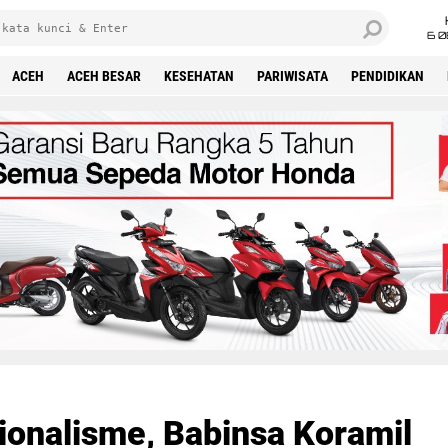
6 0
ACEH
ACEH BESAR
KESEHATAN
PARIWISATA
PENDIDIKAN
onalisme, Babinsa Koramil