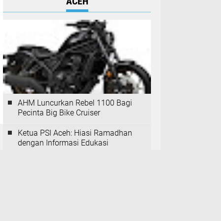
ACEH
AHM Luncurkan Rebel 1100 Bagi
Pecinta Big Bike Cruiser
Ketua PSI Aceh: Hiasi Ramadhan
dengan Informasi Edukasi
SPS Provinsi Aceh Gelar Raker
Tahun 2024, Bahas Ini