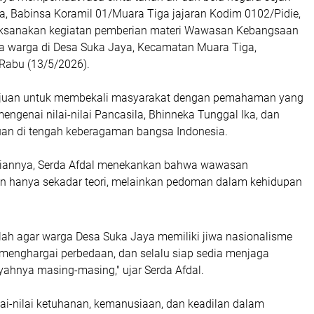
esa, Babinsa Koramil 01/Muara Tiga jajaran Kodim 0102/Pidie,
laksanakan kegiatan pemberian materi Wawasan Kebangsaan
 warga di Desa Suka Jaya, Kecamatan Muara Tiga,
 Rabu (13/5/2026).
tujuan untuk membekali masyarakat dengan pemahaman yang
ngenai nilai-nilai Pancasila, Bhinneka Tunggal Ika, dan
an di tengah keberagaman bangsa Indonesia.
annya, Serda Afdal menekankan bahwa wawasan
 hanya sekadar teori, melainkan pedoman dalam kehidupan
lah agar warga Desa Suka Jaya memiliki jiwa nasionalisme
 menghargai perbedaan, dan selalu siap sedia menjaga
yahnya masing-masing," ujar Serda Afdal.
ai-nilai ketuhanan, kemanusiaan, dan keadilan dalam