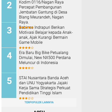
Kodim 0116/Nagan Raya
Percepat Pembangunan
Jembatan Gantung di Desa
Blang Meurandeh, Nagan
Raya.
Babinsa Indrapuri Berikan
Motivasi Belajar kepada Anak-
anak, Ajak Kurangi Bermain
Game Mobile
Era Baru Big Bike Petualang
Dimulai, New NX500 Perdana
Meluncur di Indonesia
STAI Nusantara Banda Aceh
dan UNU Yogyakarta Jajaki
Kerja Sama Strategis Perkuat
Pendidikan Tinggi Islam
TERPOPULER LAINNYA