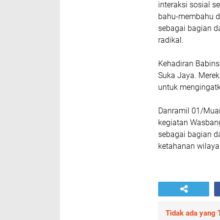
interaksi sosial
bahu-membahu d
sebagai bagian 
radikal.
Kehadiran Babins
Suka Jaya. Mereka
untuk mengingatkan
Danramil 01/Mua
kegiatan Wasbang
sebagai bagian da
ketahanan wilaya
Tidak ada yang T