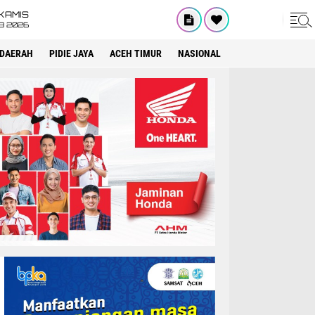
KAMIS
8 2026
DAERAH
PIDIE JAYA
ACEH TIMUR
NASIONAL
OPINI