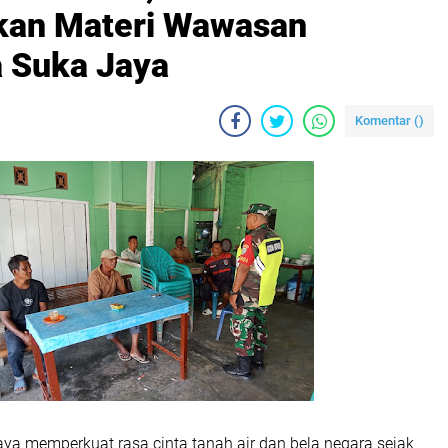
ikan Materi Wawasan
 Suka Jaya
Komentar (
)
ya memperkuat rasa cinta tanah air dan bela negara sejak