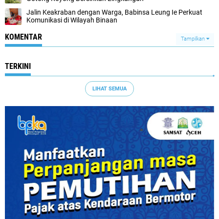
Jalin Keakraban dengan Warga, Babinsa Leung Ie Perkuat
Komunikasi di Wilayah Binaan
KOMENTAR
Tampilkan
TERKINI
LIHAT SEMUA