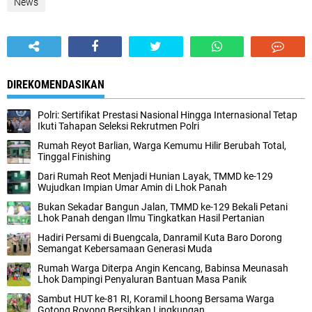
News
DIREKOMENDASIKAN
Polri: Sertifikat Prestasi Nasional Hingga Internasional Tetap
Ikuti Tahapan Seleksi Rekrutmen Polri
Rumah Reyot Barlian, Warga Kemumu Hilir Berubah Total,
Tinggal Finishing
Dari Rumah Reot Menjadi Hunian Layak, TMMD ke-129
Wujudkan Impian Umar Amin di Lhok Panah
Bukan Sekadar Bangun Jalan, TMMD ke-129 Bekali Petani
Lhok Panah dengan Ilmu Tingkatkan Hasil Pertanian
Hadiri Persami di Buengcala, Danramil Kuta Baro Dorong
Semangat Kebersamaan Generasi Muda
Rumah Warga Diterpa Angin Kencang, Babinsa Meunasah
Lhok Dampingi Penyaluran Bantuan Masa Panik
Sambut HUT ke-81 RI, Koramil Lhoong Bersama Warga
Gotong Royong Bersihkan Lingkungan