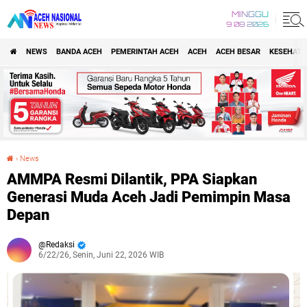
MINGGU
9 08 2026
NEWS
BANDA ACEH
PEMERINTAH ACEH
ACEH
ACEH BESAR
KESEHATA
›
News
AMMPA Resmi Dilantik, PPA Siapkan Generasi Muda Aceh Jadi Pemimpin Masa Depan
AMMPA Resmi Dilantik, PPA Siapkan
Generasi Muda Aceh Jadi Pemimpin Masa
Depan
Redaksi
6/22/26, Senin, Juni 22, 2026 WIB