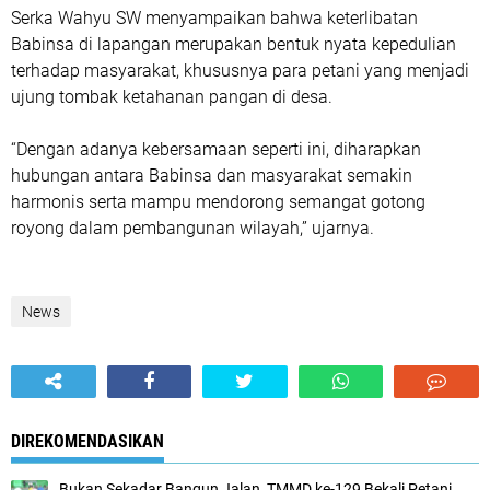
Serka Wahyu SW menyampaikan bahwa keterlibatan
Babinsa di lapangan merupakan bentuk nyata kepedulian
terhadap masyarakat, khususnya para petani yang menjadi
ujung tombak ketahanan pangan di desa.
“Dengan adanya kebersamaan seperti ini, diharapkan
hubungan antara Babinsa dan masyarakat semakin
harmonis serta mampu mendorong semangat gotong
royong dalam pembangunan wilayah,” ujarnya.
News
DIREKOMENDASIKAN
Bukan Sekadar Bangun Jalan, TMMD ke-129 Bekali Petani