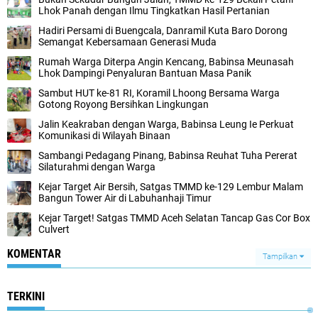
Lhok Panah dengan Ilmu Tingkatkan Hasil Pertanian
Hadiri Persami di Buengcala, Danramil Kuta Baro Dorong
Semangat Kebersamaan Generasi Muda
Rumah Warga Diterpa Angin Kencang, Babinsa Meunasah
Lhok Dampingi Penyaluran Bantuan Masa Panik
Sambut HUT ke-81 RI, Koramil Lhoong Bersama Warga
Gotong Royong Bersihkan Lingkungan
Jalin Keakraban dengan Warga, Babinsa Leung Ie Perkuat
Komunikasi di Wilayah Binaan
Sambangi Pedagang Pinang, Babinsa Reuhat Tuha Pererat
Silaturahmi dengan Warga
Kejar Target Air Bersih, Satgas TMMD ke-129 Lembur Malam
Bangun Tower Air di Labuhanhaji Timur
Kejar Target! Satgas TMMD Aceh Selatan Tancap Gas Cor Box
Culvert
KOMENTAR
Tampilkan
TERKINI