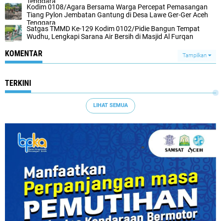
Tenggara
Kodim 0108/Agara Bersama Warga Percepat Pemasangan
Tiang Pylon Jembatan Gantung di Desa Lawe Ger-Ger Aceh
Tenggara
Satgas TMMD Ke-129 Kodim 0102/Pidie Bangun Tempat
Wudhu, Lengkapi Sarana Air Bersih di Masjid Al Furqan
KOMENTAR
Tampilkan
TERKINI
LIHAT SEMUA