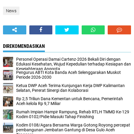
News
DIREKOMENDASIKAN
Personel Operasi Damai Cartenz-2026 Bekali Diri dengan
Edukasi Kesehatan, Wujud Kepedulian terhadap Kesiapan dan
Kesejahteraan Anggota
Pengurus ABTI Kota Banda Aceh Selenggarakan Muskot
Periode 2026-2030
Ketua DWP Aceh Terima Kunjungan Kerja DWP Kalimantan
Selatan, Pererat Sinergi dan Kolaborasi
Rp 2,5 Triliun Dana Kementan untuk Bencana, Pemerintah
Aceh kelola Rp 9,7 Miliar‎
Rumah Impian Hampir Rampung, Rehab RTLH TMMD Ke-129
Kodim 0102/Pidie Masuki Tahap Finishing
Kodim 0108/Agara Bersama Warga Gotong Royong percepat
pembangunan Jembatan Gantung di Desa Gulo Aceh