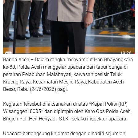
Banda Aceh – Dalam rangka menyambut Hari Bhayangkara
ke-80, Polda Aceh menggelar upacara dan tabur bunga di
perairan Pelabuhan Malahayati, kawasan pesisir Teluk
Krueng Raya, Kecamatan Mesjid Raya, Kabupaten Aceh
Besar, Rabu (24/6/2026) pagi.
Kegiatan tersebut dilaksanakan di atas *Kapal Polisi (KP)
Wisanggeni 8005* dan dipimpin oleh Karo Ops Polda Aceh,
Brigjen Pol. Heri Heriyadi, S.I.K., selaku inspektur upacara.
Upacara berlangsung khidmat dengan dihadiri sejumlah