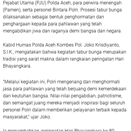
Pejabat Utama (PJU) Polda Aceh, para perwira menengah
(Pamen), serta personel Bintara Polri. Prosesi tabur bunga
dilaksanakan sebagai bentuk penghormatan dan
penghargaan kepada para pahlawan yang telah
mengabdikan jiwa dan raganya demi bangsa dan negara.
Kabid Humas Polda Aceh Kombes Pol. Joko Krisdiyanto,
S.I.K., mengatakan bahwa kegiatan tabur bunga merupakan
tradisi yang sarat makna dalam rangkaian peringatan Hari
Bhayangkara.
"Melalui kegiatan ini, Polri mengenang dan menghormati
jasa para pahlawan yang telah berjuang demi kemerdekaan
dan keutuhan bangsa. Nilai-nilai pengabdian, patriotisme,
dan semangat juang mereka menjadi inspirasi bagi seluruh
personel Polri dalam memberikan pelayanan terbaik kepada
masyarakat," ujar Joko.
Ia menambahkan, peringatan Hari Bhayangkara ke-80