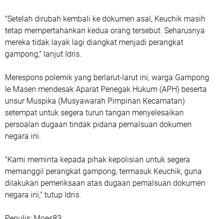
"Setelah dirubah kembali ke dokumen asal, Keuchik masih
tetap mempertahankan kedua orang tersebut. Seharusnya
mereka tidak layak lagi diangkat menjadi perangkat
gampong," lanjut Idris.
Merespons polemik yang berlarut-larut ini, warga Gampong
Ie Masen mendesak Aparat Penegak Hukum (APH) beserta
unsur Muspika (Musyawarah Pimpinan Kecamatan)
setempat untuk segera turun tangan menyelesaikan
persoalan dugaan tindak pidana pemalsuan dokumen
negara ini.
"Kami meminta kepada pihak kepolisian untuk segera
memanggil perangkat gampong, termasuk Keuchik, guna
dilakukan pemeriksaan atas dugaan pemalsuan dokumen
negara ini," tutup Idris.
Penulis: Moes83