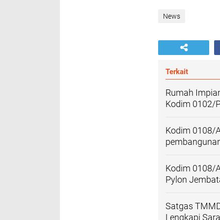
News
Terkait
Rumah Impia
Kodim 0102/Pi
Kodim 0108/A
pembangunan 
Kodim 0108/A
Pylon Jembat
Satgas TMMD 
Lengkapi Saran