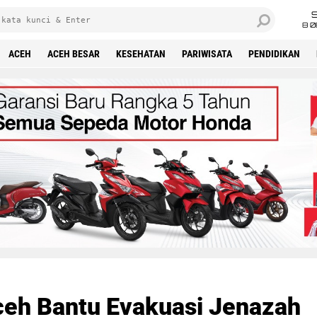
8 0
ACEH
ACEH BESAR
KESEHATAN
PARIWISATA
PENDIDIKAN
Aceh Bantu Evakuasi Jenazah