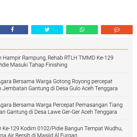
n Hampir Rampung, Rehab RTLH TMMD Ke-129
die Masuki Tahap Finishing
gara Bersama Warga Gotong Royong percepat
Jembatan Gantung di Desa Gulo Aceh Tenggara
gara Bersama Warga Percepat Pemasangan Tiang
an Gantung di Desa Lawe Ger-Ger Aceh Tenggara
Ke-129 Kodim 0102/Pidie Bangun Tempat Wudhu,
a Air Bersih di Masjid Al Furqan