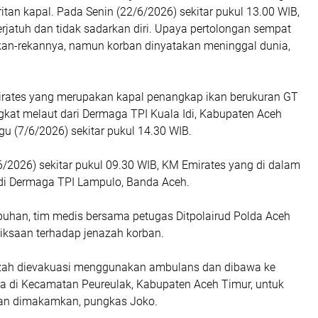
ritan kapal. Pada Senin (22/6/2026) sekitar pukul 13.00 WIB,
terjatuh dan tidak sadarkan diri. Upaya pertolongan sempat
ekan-rekannya, namun korban dinyatakan meninggal dunia,
irates yang merupakan kapal penangkap ikan berukuran GT
gkat melaut dari Dermaga TPI Kuala Idi, Kabupaten Aceh
u (7/6/2026) sekitar pukul 14.30 WIB.
6/2026) sekitar pukul 09.30 WIB, KM Emirates yang di dalam
 di Dermaga TPI Lampulo, Banda Aceh.
abuhan, tim medis bersama petugas Ditpolairud Polda Aceh
ksaan terhadap jenazah korban.
azah dievakuasi menggunakan ambulans dan dibawa ke
a di Kecamatan Peureulak, Kabupaten Aceh Timur, untuk
n dimakamkan, pungkas Joko.