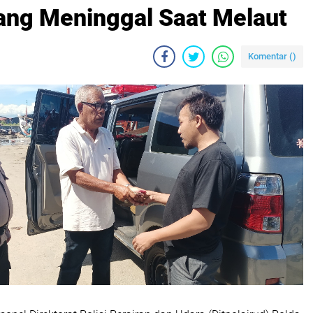
ang Meninggal Saat Melaut
Komentar (
)