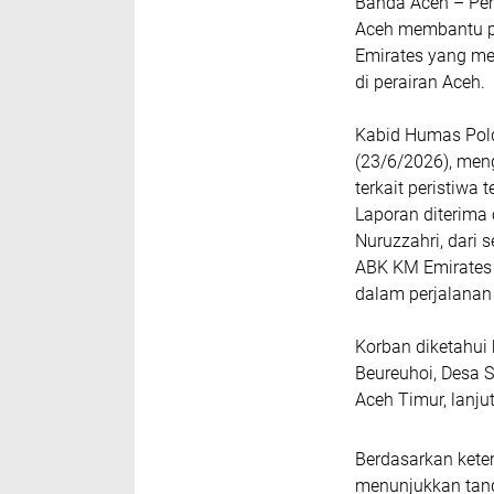
Banda Aceh – Pers
Aceh membantu pr
Emirates yang me
di perairan Aceh.
Kabid Humas Polda
(23/6/2026), men
terkait peristiwa
Laporan diterima
Nuruzzahri, dari
ABK KM Emirates 
dalam perjalanan
Korban diketahui 
Beureuhoi, Desa 
Aceh Timur, lanju
Berdasarkan kete
menunjukkan tand