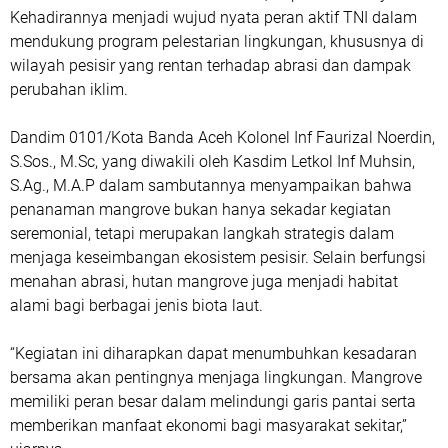
Kehadirannya menjadi wujud nyata peran aktif TNI dalam
mendukung program pelestarian lingkungan, khususnya di
wilayah pesisir yang rentan terhadap abrasi dan dampak
perubahan iklim.
Dandim 0101/Kota Banda Aceh Kolonel Inf Faurizal Noerdin,
S.Sos., M.Sc, yang diwakili oleh Kasdim Letkol Inf Muhsin,
S.Ag., M.A.P dalam sambutannya menyampaikan bahwa
penanaman mangrove bukan hanya sekadar kegiatan
seremonial, tetapi merupakan langkah strategis dalam
menjaga keseimbangan ekosistem pesisir. Selain berfungsi
menahan abrasi, hutan mangrove juga menjadi habitat
alami bagi berbagai jenis biota laut.
“Kegiatan ini diharapkan dapat menumbuhkan kesadaran
bersama akan pentingnya menjaga lingkungan. Mangrove
memiliki peran besar dalam melindungi garis pantai serta
memberikan manfaat ekonomi bagi masyarakat sekitar,”