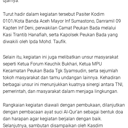
ujarnya.
Turut hadir dalam kegiatan tersebut Pasiter Kodim
0101/Kota Banda Aceh Mayor Inf Sumastono, Danramil 09
Kapten Inf Deni, perwakilan Camat Peukan Bada melalui
Kasi Trantib Hanafiah, serta Kapolsek Peukan Bada yang
diwakili oleh Ipda Mohd. Taufik.
Selain itu, kegiatan ini juga melibatkan unsur masyarakat
seperti Ketua Forum Keuchik Bukhari, Ketua MPU
Kecamatan Peukan Bada Tgk Syamsudin, serta sejumlah
tokoh masyarakat dan tamu undangan lainnya. Kehadiran
berbagai unsur ini menunjukkan kuatnya sinergi antara TNI,
pemerintah, dan masyarakat dalam menjaga lingkungan.
Rangkaian kegiatan diawali dengan pembukaan, dilanjutkan
dengan pembacaan ayat suci Al-Qur’an sebagai bentuk doa
dan harapan agar kegiatan berjalan dengan baik.
Selanjutnya, sambutan disampaikan oleh Kasdim