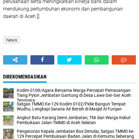
perusahaan serta meningkatkan kinerja bank dalam
mendukung pertumbuhan ekonomi dan pembangunan
daerah di Aceh.[]
News
DIREKOMENDASIKAN
Kodim 0108/Agara Bersama Warga Percepat Pemasangan
Tiang Pylon Jembatan Gantung di Desa Lawe Ger-Ger Aceh
Tenggara
Satgas TMMD Ke-129 Kodim 0102/Pidie Bangun Tempat
Wudhu, Lengkapi Sarana Air Bersih di Masjid Al Furqan
Angkut Batu Karang Demi Jembatan, TNI dan Warga Kebut
Pembukaan Jalan TMMD di Aceh Selatan
Pengecoran Kepala Jembatan Box Dimulai, Satgas TMMD ke-
129 Percepat Pembukaan Badan Jalan di Kemumu Seberang