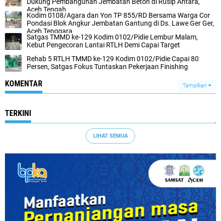
Dukung Pembangunan Jembatan Beton di Rusip Antara,
Aceh Tengah
Kodim 0108/Agara dan Yon TP 855/RD Bersama Warga Cor
Pondasi Blok Angkur Jembatan Gantung di Ds. Lawe Ger Ger,
Aceh Tenggara
Satgas TMMD ke-129 Kodim 0102/Pidie Lembur Malam,
Kebut Pengecoran Lantai RTLH Demi Capai Target
Rehab 5 RTLH TMMD ke-129 Kodim 0102/Pidie Capai 80
Persen, Satgas Fokus Tuntaskan Pekerjaan Finishing
KOMENTAR
Tampilkan
TERKINI
LIHAT SEMUA