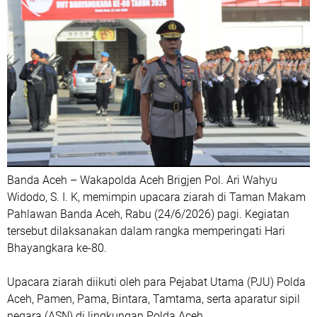
Banda Aceh – Wakapolda Aceh Brigjen Pol. Ari Wahyu
Widodo, S. I. K, memimpin upacara ziarah di Taman Makam
Pahlawan Banda Aceh, Rabu (24/6/2026) pagi. Kegiatan
tersebut dilaksanakan dalam rangka memperingati Hari
Bhayangkara ke-80.
Upacara ziarah diikuti oleh para Pejabat Utama (PJU) Polda
Aceh, Pamen, Pama, Bintara, Tamtama, serta aparatur sipil
negara (ASN) di lingkungan Polda Aceh.