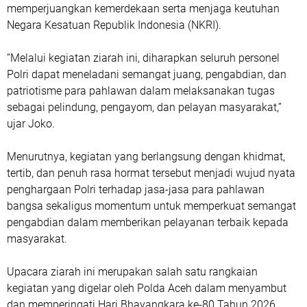
memperjuangkan kemerdekaan serta menjaga keutuhan
Negara Kesatuan Republik Indonesia (NKRI).
“Melalui kegiatan ziarah ini, diharapkan seluruh personel
Polri dapat meneladani semangat juang, pengabdian, dan
patriotisme para pahlawan dalam melaksanakan tugas
sebagai pelindung, pengayom, dan pelayan masyarakat,”
ujar Joko.
Menurutnya, kegiatan yang berlangsung dengan khidmat,
tertib, dan penuh rasa hormat tersebut menjadi wujud nyata
penghargaan Polri terhadap jasa-jasa para pahlawan
bangsa sekaligus momentum untuk memperkuat semangat
pengabdian dalam memberikan pelayanan terbaik kepada
masyarakat.
Upacara ziarah ini merupakan salah satu rangkaian
kegiatan yang digelar oleh Polda Aceh dalam menyambut
dan memperingati Hari Bhayangkara ke-80 Tahun 2026,