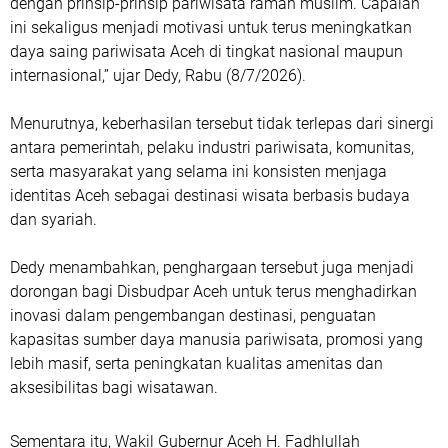
dengan prinsip-prinsip pariwisata ramah muslim. Capaian
ini sekaligus menjadi motivasi untuk terus meningkatkan
daya saing pariwisata Aceh di tingkat nasional maupun
internasional,” ujar Dedy, Rabu (8/7/2026).
Menurutnya, keberhasilan tersebut tidak terlepas dari sinergi
antara pemerintah, pelaku industri pariwisata, komunitas,
serta masyarakat yang selama ini konsisten menjaga
identitas Aceh sebagai destinasi wisata berbasis budaya
dan syariah.
Dedy menambahkan, penghargaan tersebut juga menjadi
dorongan bagi Disbudpar Aceh untuk terus menghadirkan
inovasi dalam pengembangan destinasi, penguatan
kapasitas sumber daya manusia pariwisata, promosi yang
lebih masif, serta peningkatan kualitas amenitas dan
aksesibilitas bagi wisatawan.
Sementara itu, Wakil Gubernur Aceh H. Fadhlullah