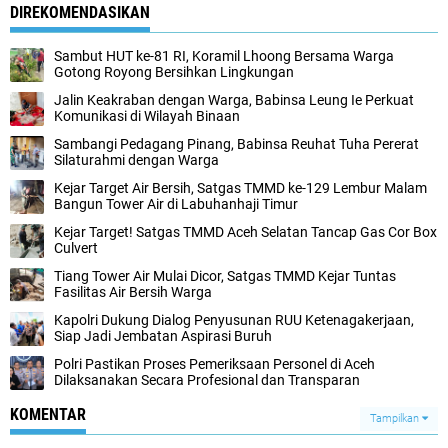
DIREKOMENDASIKAN
Sambut HUT ke-81 RI, Koramil Lhoong Bersama Warga
Gotong Royong Bersihkan Lingkungan
Jalin Keakraban dengan Warga, Babinsa Leung Ie Perkuat
Komunikasi di Wilayah Binaan
Sambangi Pedagang Pinang, Babinsa Reuhat Tuha Pererat
Silaturahmi dengan Warga
Kejar Target Air Bersih, Satgas TMMD ke-129 Lembur Malam
Bangun Tower Air di Labuhanhaji Timur
Kejar Target! Satgas TMMD Aceh Selatan Tancap Gas Cor Box
Culvert
Tiang Tower Air Mulai Dicor, Satgas TMMD Kejar Tuntas
Fasilitas Air Bersih Warga
Kapolri Dukung Dialog Penyusunan RUU Ketenagakerjaan,
Siap Jadi Jembatan Aspirasi Buruh
Polri Pastikan Proses Pemeriksaan Personel di Aceh
Dilaksanakan Secara Profesional dan Transparan
KOMENTAR
Tampilkan