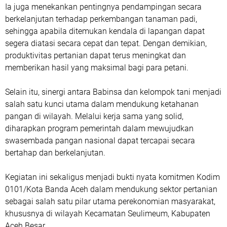
Ia juga menekankan pentingnya pendampingan secara
berkelanjutan terhadap perkembangan tanaman padi,
sehingga apabila ditemukan kendala di lapangan dapat
segera diatasi secara cepat dan tepat. Dengan demikian,
produktivitas pertanian dapat terus meningkat dan
memberikan hasil yang maksimal bagi para petani.
Selain itu, sinergi antara Babinsa dan kelompok tani menjadi
salah satu kunci utama dalam mendukung ketahanan
pangan di wilayah. Melalui kerja sama yang solid,
diharapkan program pemerintah dalam mewujudkan
swasembada pangan nasional dapat tercapai secara
bertahap dan berkelanjutan.
Kegiatan ini sekaligus menjadi bukti nyata komitmen Kodim
0101/Kota Banda Aceh dalam mendukung sektor pertanian
sebagai salah satu pilar utama perekonomian masyarakat,
khususnya di wilayah Kecamatan Seulimeum, Kabupaten
Aceh Besar.