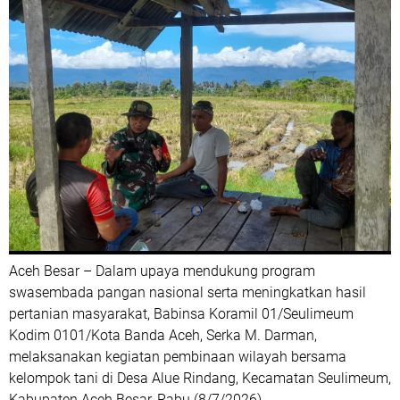
Aceh Besar – Dalam upaya mendukung program
swasembada pangan nasional serta meningkatkan hasil
pertanian masyarakat, Babinsa Koramil 01/Seulimeum
Kodim 0101/Kota Banda Aceh, Serka M. Darman,
melaksanakan kegiatan pembinaan wilayah bersama
kelompok tani di Desa Alue Rindang, Kecamatan Seulimeum,
Kabupaten Aceh Besar, Rabu (8/7/2026).