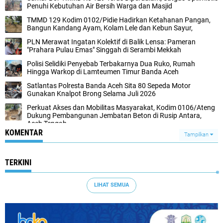
Penuhi Kebutuhan Air Bersih Warga dan Masjid
TMMD 129 Kodim 0102/Pidie Hadirkan Ketahanan Pangan,
Bangun Kandang Ayam, Kolam Lele dan Kebun Sayur,
PLN Merawat Ingatan Kolektif di Balik Lensa: Pameran
"Prahara Pulau Emas" Singgah di Serambi Mekkah
Polisi Selidiki Penyebab Terbakarnya Dua Ruko, Rumah
Hingga Warkop di Lamteumen Timur Banda Aceh
Satlantas Polresta Banda Aceh Sita 80 Sepeda Motor
Gunakan Knalpot Brong Selama Juli 2026
Perkuat Akses dan Mobilitas Masyarakat, Kodim 0106/Ateng
Dukung Pembangunan Jembatan Beton di Rusip Antara,
Aceh Tengah
KOMENTAR
Tampilkan
TERKINI
LIHAT SEMUA