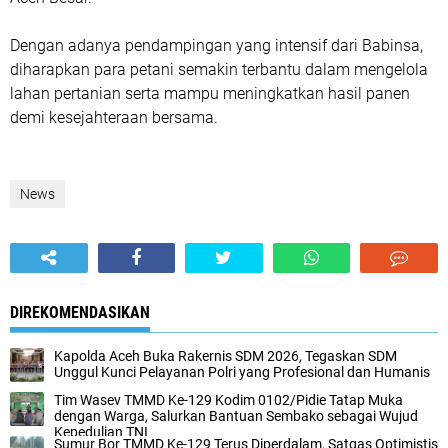
Dengan adanya pendampingan yang intensif dari Babinsa,
diharapkan para petani semakin terbantu dalam mengelola
lahan pertanian serta mampu meningkatkan hasil panen
demi kesejahteraan bersama.
News
DIREKOMENDASIKAN
Kapolda Aceh Buka Rakernis SDM 2026, Tegaskan SDM
Unggul Kunci Pelayanan Polri yang Profesional dan Humanis
Tim Wasev TMMD Ke-129 Kodim 0102/Pidie Tatap Muka
dengan Warga, Salurkan Bantuan Sembako sebagai Wujud
Kepedulian TNI
Sumur Bor TMMD Ke-129 Terus Diperdalam, Satgas Optimistis