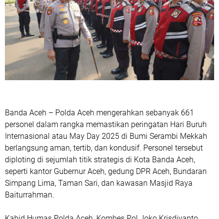
Banda Aceh – Polda Aceh mengerahkan sebanyak 661
personel dalam rangka memastikan peringatan Hari Buruh
Internasional atau May Day 2025 di Bumi Serambi Mekkah
berlangsung aman, tertib, dan kondusif. Personel tersebut
diploting di sejumlah titik strategis di Kota Banda Aceh,
seperti kantor Gubernur Aceh, gedung DPR Aceh, Bundaran
Simpang Lima, Taman Sari, dan kawasan Masjid Raya
Baiturrahman.
Kabid Humas Polda Aceh, Kombes Pol Joko Krisdiyanto