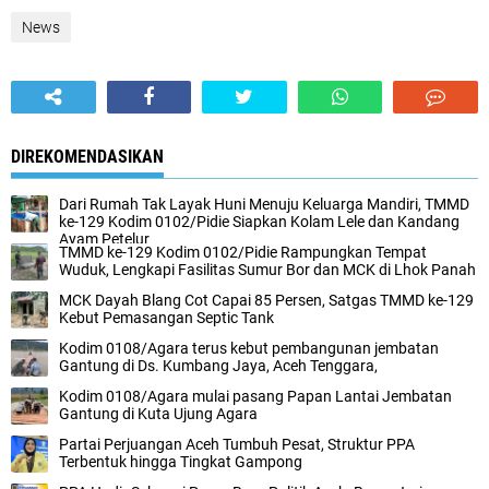
News
DIREKOMENDASIKAN
Dari Rumah Tak Layak Huni Menuju Keluarga Mandiri, TMMD
ke-129 Kodim 0102/Pidie Siapkan Kolam Lele dan Kandang
Ayam Petelur
TMMD ke-129 Kodim 0102/Pidie Rampungkan Tempat
Wuduk, Lengkapi Fasilitas Sumur Bor dan MCK di Lhok Panah
MCK Dayah Blang Cot Capai 85 Persen, Satgas TMMD ke-129
Kebut Pemasangan Septic Tank
Kodim 0108/Agara terus kebut pembangunan jembatan
Gantung di Ds. Kumbang Jaya, Aceh Tenggara,
Kodim 0108/Agara mulai pasang Papan Lantai Jembatan
Gantung di Kuta Ujung Agara
Partai Perjuangan Aceh Tumbuh Pesat, Struktur PPA
Terbentuk hingga Tingkat Gampong