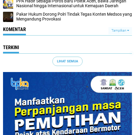
PPA Hadir Sebagai Poros Baru Politik Aceh, Bawa Jaringan
Nasional hingga Internasional untuk Kemajuan Daerah
Pakar Hukum Dorong Polri Tindak Tegas Konten Medsos yang
Mengandung Provokasi
KOMENTAR
Tampilkan
TERKINI
LIHAT SEMUA