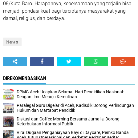
08/Kuta Baro. Harapannya, kebersamaan yang terjalin bisa
menjadi pondasi kuat bagi terciptanya masyarakat yang
damai, religius, dan berdaya.
𝙽𝚎𝚠𝚜
DIREKOMENDASIKAN
DPMG Aceh Ucapkan Selamat Hari Pendidikan Nasional:
Dengan Ilmu Menuju Kemuliaan
Paralegal Guru Digelar di Aceh, Kadisdik Dorong Perlindungan
Hukum dan Martabat Pendidik
Diskusi dan Coffee Morning Bersama Jurnalis, Dorong
Keterbukaan Informasi Publik
Viral Dugaan Penganiayaan Bayi di Daycare, Pemko Banda
Aceh Tutup Operasional dan Perketat PerizinanBerita: