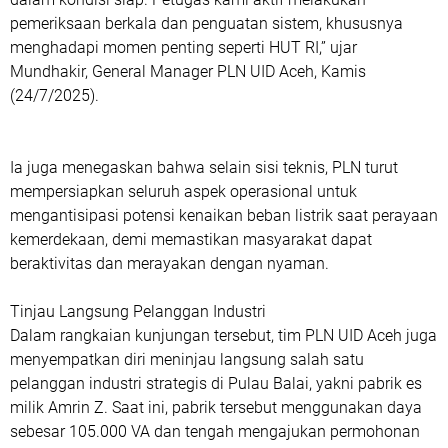
pemeriksaan berkala dan penguatan sistem, khususnya
menghadapi momen penting seperti HUT RI,” ujar
Mundhakir, General Manager PLN UID Aceh, Kamis
(24/7/2025).
Ia juga menegaskan bahwa selain sisi teknis, PLN turut
mempersiapkan seluruh aspek operasional untuk
mengantisipasi potensi kenaikan beban listrik saat perayaan
kemerdekaan, demi memastikan masyarakat dapat
beraktivitas dan merayakan dengan nyaman.
Tinjau Langsung Pelanggan Industri
Dalam rangkaian kunjungan tersebut, tim PLN UID Aceh juga
menyempatkan diri meninjau langsung salah satu
pelanggan industri strategis di Pulau Balai, yakni pabrik es
milik Amrin Z. Saat ini, pabrik tersebut menggunakan daya
sebesar 105.000 VA dan tengah mengajukan permohonan