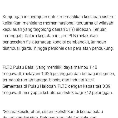
Kunjungan ini bertujuan untuk memastikan kesiapan sistem
kelistrikan menjelang momen nasional, terutama di wilayah
kepulauan yang tergolong daerah 3T (Terdepan, Terluar,
Tertinggal). Dalam kegiatan ini, tim PLN melakukan
pengecekan fisik terhadap kondisi pembangkit, jaringan
distribusi, gardu, hingga personel dan peralatan pendukung.
PLTD Pulau Balai, yang memiliki daya mampu 1,48
megawatt, melayani 1.326 pelanggan dari berbagai segmen,
termasuk rumah tangga, bisnis, dan industri kecil.
Sementara di Pulau Haloban, PLTD dengan kapasitas 0,39
megawatt menyuplai kebutuhan listrik bagi 742 pelanggan.
“Secara keseluruhan, sistem kelistrikan di kedua pulau
dalam kondisi siap. Petugas kami aktif melakukan