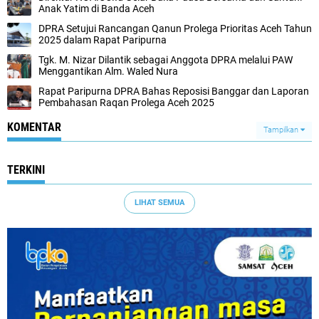
Anak Yatim di Banda Aceh
DPRA Setujui Rancangan Qanun Prolega Prioritas Aceh Tahun
2025 dalam Rapat Paripurna
Tgk. M. Nizar Dilantik sebagai Anggota DPRA melalui PAW
Menggantikan Alm. Waled Nura
Rapat Paripurna DPRA Bahas Reposisi Banggar dan Laporan
Pembahasan Raqan Prolega Aceh 2025
KOMENTAR
Tampilkan
TERKINI
LIHAT SEMUA