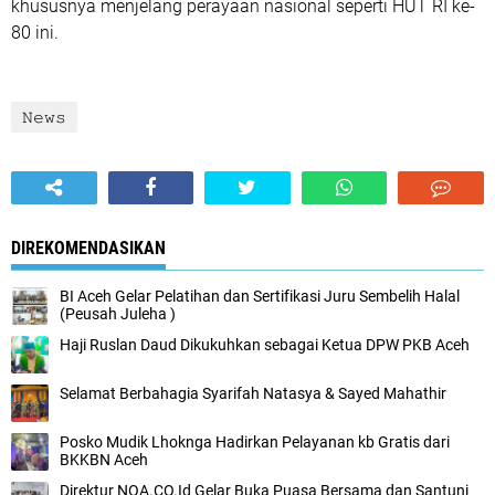
khususnya menjelang perayaan nasional seperti HUT RI ke-
80 ini.
𝙽𝚎𝚠𝚜
DIREKOMENDASIKAN
BI Aceh Gelar Pelatihan dan Sertifikasi Juru Sembelih Halal
(Peusah Juleha )
Haji Ruslan Daud Dikukuhkan sebagai Ketua DPW PKB Aceh
Selamat Berbahagia Syarifah Natasya & Sayed Mahathir
Posko Mudik Lhoknga Hadirkan Pelayanan kb Gratis dari
BKKBN Aceh
Direktur NOA.CO.Id Gelar Buka Puasa Bersama dan Santuni