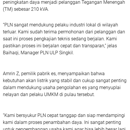
peningkatan daya menjadi pelanggan Tegangan Menengah
(TM) sebesar 210 kVA.
“PLN sangat mendukung pelaku industri lokal di wilayah
terluar. Kami sudah terima permohonan dari pelanggan dan
saat ini proses pengkajian teknis sedang berjalan. Kami
pastikan proses ini berjalan cepat dan transparan,” jelas
Baihaqi, Manager PLN ULP Singkil.
Amrin Z, pemilik pabrik es, menyampaikan bahwa
kebutuhan akan listrik yang stabil dan cukup sangat penting
dalam mendukung usaha pengolahan es yang menyuplai
nelayan dan pelaku UMKM di pulau tersebut.
“Kami bersyukur PLN cepat tanggap dan siap mendampingi
kami dalam proses penambahan daya. Ini sangat penting
untuk pengembangan usaha kami agar bisa lebih besar lagi