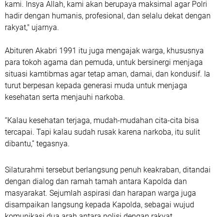
kami. Insya Allah, kami akan berupaya maksimal agar Polri
hadir dengan humanis, profesional, dan selalu dekat dengan
rakyat," ujarnya.
Abituren Akabri 1991 itu juga mengajak warga, khususnya
para tokoh agama dan pemuda, untuk bersinergi menjaga
situasi kamtibmas agar tetap aman, damai, dan kondusif. Ia
turut berpesan kepada generasi muda untuk menjaga
kesehatan serta menjauhi narkoba.
“Kalau kesehatan terjaga, mudah-mudahan cita-cita bisa
tercapai. Tapi kalau sudah rusak karena narkoba, itu sulit
dibantu,” tegasnya.
Silaturahmi tersebut berlangsung penuh keakraban, ditandai
dengan dialog dan ramah tamah antara Kapolda dan
masyarakat. Sejumlah aspirasi dan harapan warga juga
disampaikan langsung kepada Kapolda, sebagai wujud
komunikasi dua arah antara polisi dengan rakyat.