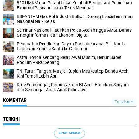
820 UMKM dan Petani Lokal Kembali Beroperasi, Pemulihan
Ekonomi Pascabencana Terus Menguat
BSI-ANTAM Gas Pol Industri Bullion, Dorong Ekosistem Emas
Nasional Naik Kelas
Seminar Nasional Hadirkan Polda Aceh hingga AMSI, Bahas
Sinergi Informasi dan Ekonomi Digital
Penguatan Pendidikan Dayah Pascabencana, Plh. Kadis
Laporkan Kondisi Santri ke Gubernur
Astra Honda Kencang Sejak Awal Musim, Herjun Sabet
Podium ARRC Sepang
TNI Turun Tangan, Masjid 'Kupiah Meukeutop' Banda Aceh
Kini Tampil Lebih Asri
Krue Seumangat, Perpustakaan BI Aceh Hadirkan Senyum
dan Semangat Anak-Anak Pidie Jaya
KOMENTAR
Tampilkan
TERKINI
LIHAT SEMUA