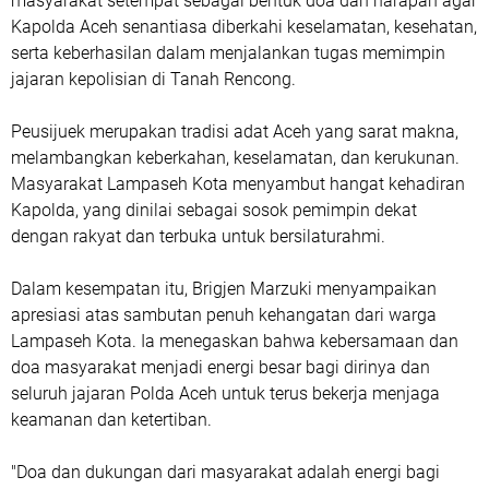
masyarakat setempat sebagai bentuk doa dan harapan agar
Kapolda Aceh senantiasa diberkahi keselamatan, kesehatan,
serta keberhasilan dalam menjalankan tugas memimpin
jajaran kepolisian di Tanah Rencong.
Peusijuek merupakan tradisi adat Aceh yang sarat makna,
melambangkan keberkahan, keselamatan, dan kerukunan.
Masyarakat Lampaseh Kota menyambut hangat kehadiran
Kapolda, yang dinilai sebagai sosok pemimpin dekat
dengan rakyat dan terbuka untuk bersilaturahmi.
Dalam kesempatan itu, Brigjen Marzuki menyampaikan
apresiasi atas sambutan penuh kehangatan dari warga
Lampaseh Kota. Ia menegaskan bahwa kebersamaan dan
doa masyarakat menjadi energi besar bagi dirinya dan
seluruh jajaran Polda Aceh untuk terus bekerja menjaga
keamanan dan ketertiban.
"Doa dan dukungan dari masyarakat adalah energi bagi