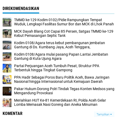
DIREKOMENDASIKAN
TMMD ke-129 Kodim 0102/Pidie Rampungkan Tempat
Wuduk, Lengkapi Fasilitas Sumur Bor dan MCK di Lhok Panah
MCK Dayah Blang Cot Capai 85 Persen, Satgas TMMD ke-129
Kebut Pemasangan Septic Tank
Kodim 0108/Agara terus kebut pembangunan jembatan
Gantung di Ds. Kumbang Jaya, Aceh Tenggara,
Kodim 0108/Agara mulai pasang Papan Lantai Jembatan
Gantung di Kuta Ujung Agara
Partai Perjuangan Aceh Tumbuh Pesat, Struktur PPA
Terbentuk hingga Tingkat Gampong
PPA Hadir Sebagai Poros Baru Politik Aceh, Bawa Jaringan
Nasional hingga Internasional untuk Kemajuan Daerah
Pakar Hukum Dorong Polri Tindak Tegas Konten Medsos yang
Mengandung Provokasi
Meriahkan HUT Ke-81 Kemerdekaan RI, Polda Aceh Gelar
Lomba Memasak Nasi Goreng dan Aneka Minuman
KOMENTAR
Tampilkan