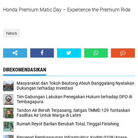
Honda Premium Matic Day – Experience the Premium Ride.
News
DIREKOMENDASIKAN
Masyarakat dan Tokoh Beutong Ateuh Banggalang Nyatakan
Dukungan terhadap Investasi
Tim Gabungan Lakukan Penegakan Hukum terhadap DPO di
Tembagapura
Tandon Air Bersih Terpasang, Satgas TMMD 129 Tuntaskan
Fasilitas Air Untuk Warga di Latim
Rumah Reyot Barlian Berubah Total, Tinggal Finishing
Percepat Pembangunan Infrastruktur, Kodim 0108/Agara