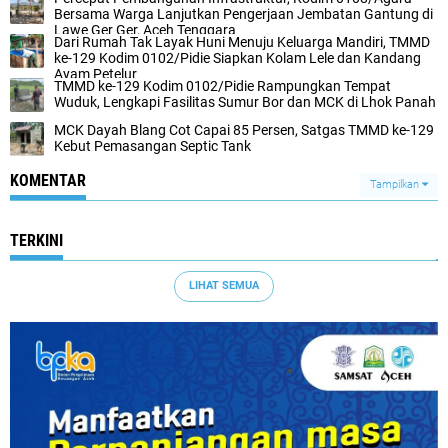
Bersama Warga Lanjutkan Pengerjaan Jembatan Gantung di
Lawe Ger Ger, Aceh Tenggara
Dari Rumah Tak Layak Huni Menuju Keluarga Mandiri, TMMD
ke-129 Kodim 0102/Pidie Siapkan Kolam Lele dan Kandang
Ayam Petelur
TMMD ke-129 Kodim 0102/Pidie Rampungkan Tempat
Wuduk, Lengkapi Fasilitas Sumur Bor dan MCK di Lhok Panah
MCK Dayah Blang Cot Capai 85 Persen, Satgas TMMD ke-129
Kebut Pemasangan Septic Tank
KOMENTAR
Tampilkan
TERKINI
LIHAT SEMUA