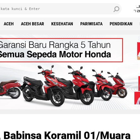
J
7 
ACEH
ACEH BESAR
KESEHATAN
PARIWISATA
PENDIDIKAN
, Babinsa Koramil 01/Muara