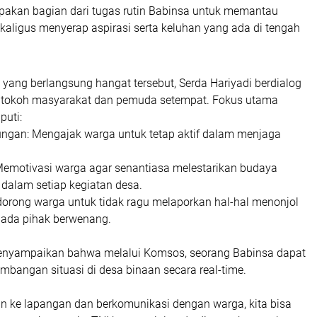
upakan bagian dari tugas rutin Babinsa untuk memantau
ekaligus menyerap aspirasi serta keluhan yang ada di tengah
yang berlangsung hangat tersebut, Serda Hariyadi berdialog
 tokoh masyarakat dan pemuda setempat. Fokus utama
puti:
gan: Mengajak warga untuk tetap aktif dalam menjaga
emotivasi warga agar senantiasa melestarikan budaya
dalam setiap kegiatan desa.
dorong warga untuk tidak ragu melaporkan hal-hal menonjol
pada pihak berwenang.
enyampaikan bahwa melalui Komsos, seorang Babinsa dapat
bangan situasi di desa binaan secara real-time.
un ke lapangan dan berkomunikasi dengan warga, kita bisa