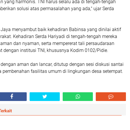
n yang harmonis. TNI harus selalu ada di tengah-tengah
berikan solusi atas permasalahan yang ada," ujar Serda
Jaya menyambut baik kehadiran Babinsa yang dinilai aktif
akat. Kehadiran Serda Hariyadi di tengah-tengah mereka
aman dan nyaman, serta mempererat tali persaudaraan
t dengan institusi TNI, khususnya Kodim 0102/Pidie.
 dengan aman dan lancar, ditutup dengan sesi diskusi santai
 pembenahan fasilitas umum di lingkungan desa setempat.
erkait