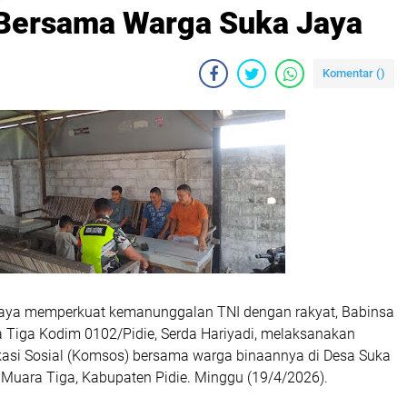
 Bersama Warga Suka Jaya
Komentar (
)
paya memperkuat kemanunggalan TNI dengan rakyat, Babinsa
 Tiga Kodim 0102/Pidie, Serda Hariyadi, melaksanakan
asi Sosial (Komsos) bersama warga binaannya di Desa Suka
Muara Tiga, Kabupaten Pidie. Minggu (19/4/2026).