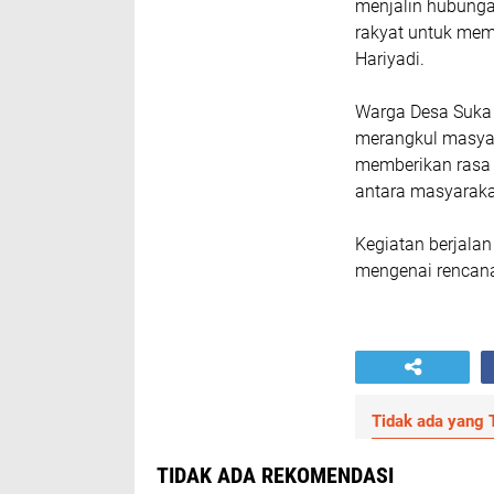
menjalin hubunga
rakyat untuk mem
Hariyadi.
Warga Desa Suka 
merangkul masyar
memberikan rasa 
antara masyaraka
Kegiatan berjalan
mengenai rencana
Tidak ada yang T
TIDAK ADA REKOMENDASI