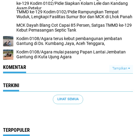
ke-129 Kodim 0102/Pidie Siapkan Kolam Lele dan Kandang
Ayam Petelur
TMMD ke-129 Kodim 0102/Pidie Rampungkan Tempat
Wuduk, Lengkapi Fasilitas Sumur Bor dan MCK di Lhok Panah
MCK Dayah Blang Cot Capai 85 Persen, Satgas TMMD ke-129
Kebut Pemasangan Septic Tank
Kodim 0108/Agara terus kebut pembangunan jembatan
Gantung di Ds. Kumbang Jaya, Aceh Tenggara,
Kodim 0108/Agara mulai pasang Papan Lantai Jembatan
Gantung di Kuta Ujung Agara
KOMENTAR
Tampilkan
TERKINI
LIHAT SEMUA
TERPOPULER