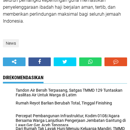
seluruh pemangku kepentingan guna memastikan
penyelenggaraan ibadah haji berjalan aman, tertib, dan
memberikan perlindungan maksimal bagi seluruh jemaah
Indonesia.
News
DIREKOMENDASIKAN
Tandon Air Bersih Terpasang, Satgas TMMD 129 Tuntaskan
Fasilitas Air Untuk Warga di Latim
Rumah Reyot Barlian Berubah Total, Tinggal Finishing
Percepat Pembangunan Infrastruktur, Kodim 0108/Agara
Bersama Warga Lanjutkan Pengerjaan Jembatan Gantung di
Lawe Ger Ger, Aceh Tenggara
Dari Rumah Tak Layak Huni Menuju Keluarga Mandiri, TMMD