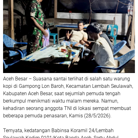
Aceh Besar – Suasana santai terlihat di salah satu warung
kopi di Gampong Lon Baroh, Kecamatan Lembah Seulawah,
Kabupaten Aceh Besar, saat sejumlah pemuda tengah
berkumpul menikmati waktu malam mereka. Namun,
kehadiran seorang anggota TNI di lokasi sempat membuat
beberapa pemuda penasaran, Kamis (28/5/2026).
Ternyata, kedatangan Babinsa Koramil 24/Lembah
Seulawah Kodim 0101/Kota Banda Aceh, Sertu Abdul