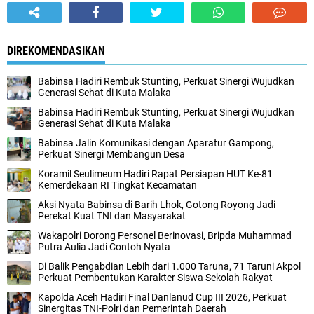
DIREKOMENDASIKAN
Babinsa Hadiri Rembuk Stunting, Perkuat Sinergi Wujudkan
Generasi Sehat di Kuta Malaka
Babinsa Hadiri Rembuk Stunting, Perkuat Sinergi Wujudkan
Generasi Sehat di Kuta Malaka
Babinsa Jalin Komunikasi dengan Aparatur Gampong,
Perkuat Sinergi Membangun Desa
Koramil Seulimeum Hadiri Rapat Persiapan HUT Ke-81
Kemerdekaan RI Tingkat Kecamatan
Aksi Nyata Babinsa di Barih Lhok, Gotong Royong Jadi
Perekat Kuat TNI dan Masyarakat
Wakapolri Dorong Personel Berinovasi, Bripda Muhammad
Putra Aulia Jadi Contoh Nyata
Di Balik Pengabdian Lebih dari 1.000 Taruna, 71 Taruni Akpol
Perkuat Pembentukan Karakter Siswa Sekolah Rakyat
Kapolda Aceh Hadiri Final Danlanud Cup III 2026, Perkuat
Sinergitas TNI-Polri dan Pemerintah Daerah