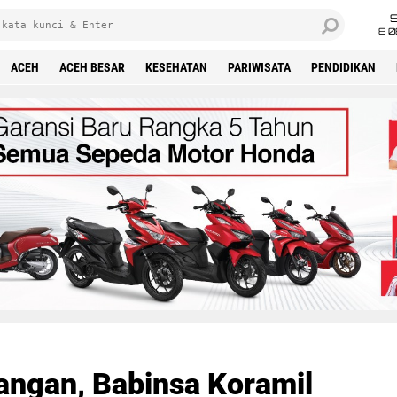
8 0
ACEH
ACEH BESAR
KESEHATAN
PARIWISATA
PENDIDIKAN
angan, Babinsa Koramil