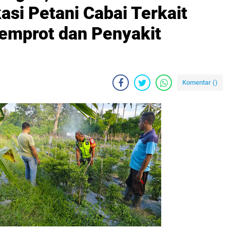
si Petani Cabai Terkait
emprot dan Penyakit
Komentar (
)