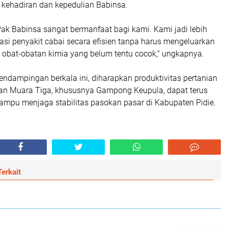
 kehadiran dan kepedulian Babinsa.
Pak Babinsa sangat bermanfaat bagi kami. Kami jadi lebih
si penyakit cabai secara efisien tanpa harus mengeluarkan
k obat-obatan kimia yang belum tentu cocok," ungkapnya.
ndampingan berkala ini, diharapkan produktivitas pertanian
an Muara Tiga, khususnya Gampong Keupula, dapat terus
mpu menjaga stabilitas pasokan pasar di Kabupaten Pidie.
erkait