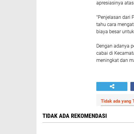
apresiasinya atas
"Penjelasan dari 
tahu cara mengata
biaya besar untu
Dengan adanya pe
cabai di Kecamat
meningkat dan ma
Tidak ada yang T
TIDAK ADA REKOMENDASI