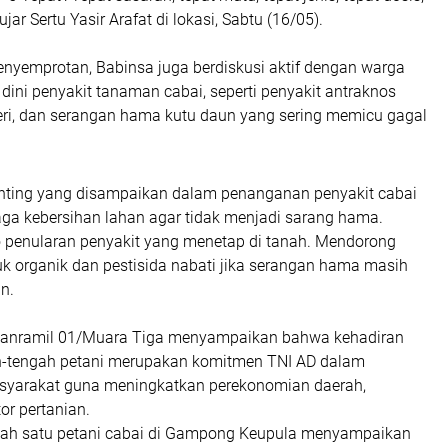
ujar Sertu Yasir Arafat di lokasi, Sabtu (16/05).
enyemprotan, Babinsa juga berdiskusi aktif dengan warga
dini penyakit tanaman cabai, seperti penyakit antraknos
teri, dan serangan hama kutu daun yang sering memicu gagal
nting yang disampaikan dalam penanganan penyakit cabai
aga kebersihan lahan agar tidak menjadi sarang hama.
o penularan penyakit yang menetap di tanah. Mendorong
 organik dan pestisida nabati jika serangan hama masih
n.
 Danramil 01/Muara Tiga menyampaikan bahwa kehadiran
h-tengah petani merupakan komitmen TNI AD dalam
yarakat guna meningkatkan perekonomian daerah,
or pertanian.
alah satu petani cabai di Gampong Keupula menyampaikan