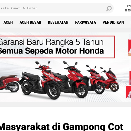
M
9 0
ACEH
ACEH BESAR
KESEHATAN
PARIWISATA
PENDIDIKAN
Masyarakat di Gampong Cot