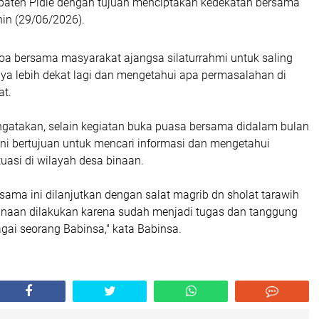
aten Pidie dengan tujuan menciptakan kedekatan bersama
nin (29/06/2026).
oa bersama masyarakat ajangsa silaturrahmi untuk saling
a lebih dekat lagi dan mengetahui apa permasalahan di
t.
gatakan, selain kegiatan buka puasa bersama didalam bulan
ni bertujuan untuk mencari informasi dan mengetahui
uasi di wilayah desa binaan.
sama ini dilanjutkan dengan salat magrib dn sholat tarawih
naan dilakukan karena sudah menjadi tugas dan tanggung
gai seorang Babinsa," kata Babinsa.