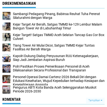
DIREKOMENDASIKAN
Sambangi Pedagang Pinang, Babinsa Reuhat Tuha Pererat
Silaturahmi dengan Warga
Kejar Target Air Bersih, Satgas TMMD ke-129 Lembur Malam
Bangun Tower Air di Labuhanhaji Timur
Kejar Target! Satgas TMMD Aceh Selatan Tancap Gas Cor Box
Culvert
Tiang Tower Air Mulai Dicor, Satgas TMMD Kejar Tuntas
Fasilitas Air Bersih Warga
Kapolri Dukung Dialog Penyusunan RUU Ketenagakerjaan,
Siap Jadi Jembatan Aspirasi Buruh
Polri Pastikan Proses Pemeriksaan Personel di Aceh
Dilaksanakan Secara Profesional dan Transparan
Personel Operasi Damai Cartenz-2026 Bekali Diri dengan
Edukasi Kesehatan, Wujud Kepedulian terhadap Kesiapan dan
Kesejahteraan Anggota
Pengurus ABTI Kota Banda Aceh Selenggarakan Muskot
Periode 2026-2030
KOMENTAR
Tampilkan