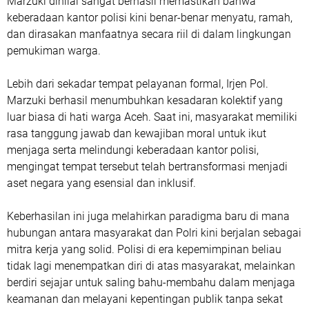
Marzuki dinilai sangat berhasil memastikan bahwa
keberadaan kantor polisi kini benar-benar menyatu, ramah,
dan dirasakan manfaatnya secara riil di dalam lingkungan
pemukiman warga.
​Lebih dari sekadar tempat pelayanan formal, Irjen Pol.
Marzuki berhasil menumbuhkan kesadaran kolektif yang
luar biasa di hati warga Aceh. Saat ini, masyarakat memiliki
rasa tanggung jawab dan kewajiban moral untuk ikut
menjaga serta melindungi keberadaan kantor polisi,
mengingat tempat tersebut telah bertransformasi menjadi
aset negara yang esensial dan inklusif.
​Keberhasilan ini juga melahirkan paradigma baru di mana
hubungan antara masyarakat dan Polri kini berjalan sebagai
mitra kerja yang solid. Polisi di era kepemimpinan beliau
tidak lagi menempatkan diri di atas masyarakat, melainkan
berdiri sejajar untuk saling bahu-membahu dalam menjaga
keamanan dan melayani kepentingan publik tanpa sekat