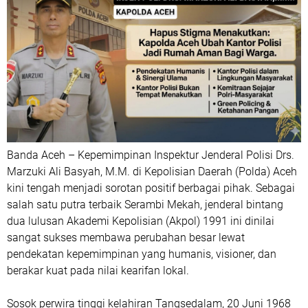
Banda Aceh – Kepemimpinan Inspektur Jenderal Polisi Drs.
Marzuki Ali Basyah, M.M. di Kepolisian Daerah (Polda) Aceh
kini tengah menjadi sorotan positif berbagai pihak. Sebagai
salah satu putra terbaik Serambi Mekah, jenderal bintang
dua lulusan Akademi Kepolisian (Akpol) 1991 ini dinilai
sangat sukses membawa perubahan besar lewat
pendekatan kepemimpinan yang humanis, visioner, dan
berakar kuat pada nilai kearifan lokal.
​Sosok perwira tinggi kelahiran Tangsedalam, 20 Juni 1968