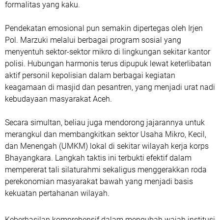
formalitas yang kaku.
​Pendekatan emosional pun semakin dipertegas oleh Irjen
Pol. Marzuki melalui berbagai program sosial yang
menyentuh sektor-sektor mikro di lingkungan sekitar kantor
polisi. Hubungan harmonis terus dipupuk lewat keterlibatan
aktif personil kepolisian dalam berbagai kegiatan
keagamaan di masjid dan pesantren, yang menjadi urat nadi
kebudayaan masyarakat Aceh.
​Secara simultan, beliau juga mendorong jajarannya untuk
merangkul dan membangkitkan sektor Usaha Mikro, Kecil,
dan Menengah (UMKM) lokal di sekitar wilayah kerja korps
Bhayangkara. Langkah taktis ini terbukti efektif dalam
mempererat tali silaturahmi sekaligus menggerakkan roda
perekonomian masyarakat bawah yang menjadi basis
kekuatan pertahanan wilayah.
​Keberhasilan komprehensif dalam mengubah wajah institusi