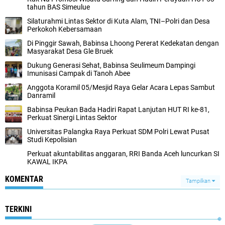
tahun BAS Simeulue
Silaturahmi Lintas Sektor di Kuta Alam, TNI–Polri dan Desa
Perkokoh Kebersamaan
Di Pinggir Sawah, Babinsa Lhoong Pererat Kedekatan dengan
Masyarakat Desa Gle Bruek
Dukung Generasi Sehat, Babinsa Seulimeum Dampingi
Imunisasi Campak di Tanoh Abee
Anggota Koramil 05/Mesjid Raya Gelar Acara Lepas Sambut
Danramil
Babinsa Peukan Bada Hadiri Rapat Lanjutan HUT RI ke-81,
Perkuat Sinergi Lintas Sektor
Universitas Palangka Raya Perkuat SDM Polri Lewat Pusat
Studi Kepolisian
Perkuat akuntabilitas anggaran, RRI Banda Aceh luncurkan SI
KAWAL IKPA
KOMENTAR
Tampilkan
TERKINI