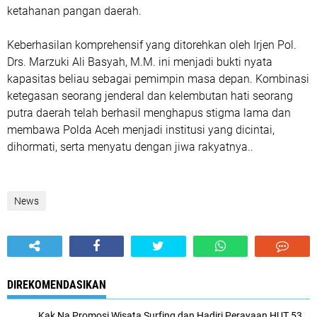
ketahanan pangan daerah.
​Keberhasilan komprehensif yang ditorehkan oleh Irjen Pol.
Drs. Marzuki Ali Basyah, M.M. ini menjadi bukti nyata
kapasitas beliau sebagai pemimpin masa depan. Kombinasi
ketegasan seorang jenderal dan kelembutan hati seorang
putra daerah telah berhasil menghapus stigma lama dan
membawa Polda Aceh menjadi institusi yang dicintai,
dihormati, serta menyatu dengan jiwa rakyatnya..
News
DIREKOMENDASIKAN
Kak Na Promosi Wisata Surfing dan Hadiri Perayaan HUT 53