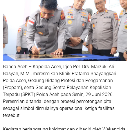
Banda Aceh – Kapolda Aceh, Irjen Pol. Drs. Marzuki Ali
Basyah, M.M., meresmikan Klinik Pratama Bhayangkari
Polda Aceh, Gedung Bidang Profesi dan Pengamanan
(Propam), serta Gedung Sentra Pelayanan Kepolisian
Terpadu (SPKT) Polda Aceh pada Senin, 29 Juni 2026.
Peresmian ditandai dengan prosesi pemotongan pita
sebagai simbol dimulainya operasional ketiga fasilitas
tersebut.
Kegiatan berlangsung khidmat dan dihadiri oleh Wakapolda