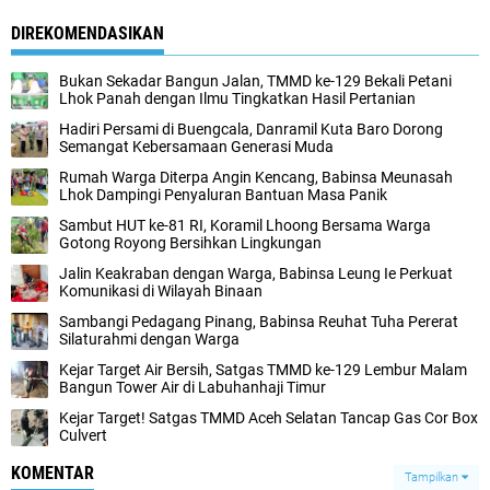
DIREKOMENDASIKAN
Bukan Sekadar Bangun Jalan, TMMD ke-129 Bekali Petani
Lhok Panah dengan Ilmu Tingkatkan Hasil Pertanian
Hadiri Persami di Buengcala, Danramil Kuta Baro Dorong
Semangat Kebersamaan Generasi Muda
Rumah Warga Diterpa Angin Kencang, Babinsa Meunasah
Lhok Dampingi Penyaluran Bantuan Masa Panik
Sambut HUT ke-81 RI, Koramil Lhoong Bersama Warga
Gotong Royong Bersihkan Lingkungan
Jalin Keakraban dengan Warga, Babinsa Leung Ie Perkuat
Komunikasi di Wilayah Binaan
Sambangi Pedagang Pinang, Babinsa Reuhat Tuha Pererat
Silaturahmi dengan Warga
Kejar Target Air Bersih, Satgas TMMD ke-129 Lembur Malam
Bangun Tower Air di Labuhanhaji Timur
Kejar Target! Satgas TMMD Aceh Selatan Tancap Gas Cor Box
Culvert
KOMENTAR
Tampilkan