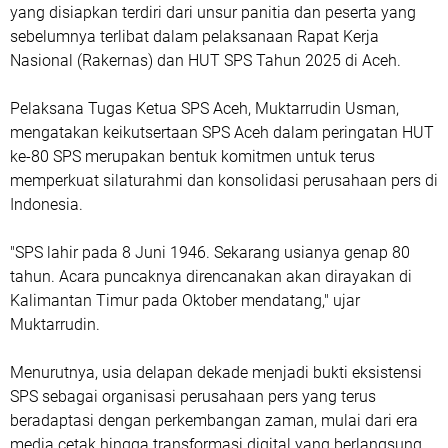
yang disiapkan terdiri dari unsur panitia dan peserta yang
sebelumnya terlibat dalam pelaksanaan Rapat Kerja
Nasional (Rakernas) dan HUT SPS Tahun 2025 di Aceh.
Pelaksana Tugas Ketua SPS Aceh, Muktarrudin Usman,
mengatakan keikutsertaan SPS Aceh dalam peringatan HUT
ke-80 SPS merupakan bentuk komitmen untuk terus
memperkuat silaturahmi dan konsolidasi perusahaan pers di
Indonesia.
"SPS lahir pada 8 Juni 1946. Sekarang usianya genap 80
tahun. Acara puncaknya direncanakan akan dirayakan di
Kalimantan Timur pada Oktober mendatang," ujar
Muktarrudin.
Menurutnya, usia delapan dekade menjadi bukti eksistensi
SPS sebagai organisasi perusahaan pers yang terus
beradaptasi dengan perkembangan zaman, mulai dari era
media cetak hingga transformasi digital yang berlangsung