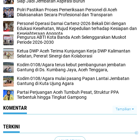
Siap Jadi Jembatan Aspirasi Buruh
Polri Pastikan Proses Pemeriksaan Personel di Aceh
Dilaksanakan Secara Profesional dan Transparan
Personel Operasi Damai Cartenz-2026 Bekali Diri dengan
Edukasi Kesehatan, Wujud Kepedulian terhadap Kesiapan dan
Kesejahteraan Anggota
Pengurus ABTI Kota Banda Aceh Selenggarakan Muskot
Periode 2026-2030
Ketua DWP Aceh Terima Kunjungan Kerja DWP Kalimantan
Selatan, Pererat Sinergi dan Kolaborasi
Kodim 0108/Agara terus kebut pembangunan jembatan
Gantung di Ds. Kumbang Jaya, Aceh Tenggara,
Kodim 0108/Agara mulai pasang Papan Lantai Jembatan
Gantung di Kuta Ujung Agara
Partai Perjuangan Aceh Tumbuh Pesat, Struktur PPA
Terbentuk hingga Tingkat Gampong
KOMENTAR
Tampilkan
TERKINI