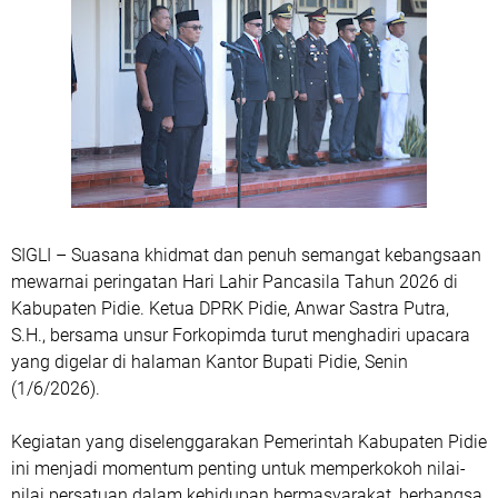
SIGLI – Suasana khidmat dan penuh semangat kebangsaan
mewarnai peringatan Hari Lahir Pancasila Tahun 2026 di
Kabupaten Pidie. Ketua DPRK Pidie, Anwar Sastra Putra,
S.H., bersama unsur Forkopimda turut menghadiri upacara
yang digelar di halaman Kantor Bupati Pidie, Senin
(1/6/2026).
Kegiatan yang diselenggarakan Pemerintah Kabupaten Pidie
ini menjadi momentum penting untuk memperkokoh nilai-
nilai persatuan dalam kehidupan bermasyarakat, berbangsa,