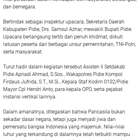
dan bernegara.
Bertindak sebagai inspektur upacara, Sekretaris Daerah
Kabupaten Pidie, Drs. Samsul Azhar, mewakili Bupati Pidie.
Upacara berlangsung tertib dan penuh khidmat, diikuti
ratusan peserta dari berbagai unsur pemerintahan, TNI-Polri,
serta masyarakat.
Turut hadir dalam kegiatan tersebut Asisten II Setdakab
Pidie Apriadi Ahmad, S.Sos., Wakapolres Pidie Kompol
Firdaus Jufrida, S.T., M.Si., Kepala Staf Kodim 0102/Pidie
Mayor Cpl Hendri Anto, para kepala OPD, serta pejabat
instansi vertikal lainnya.
Dalam amanatnya, ditegaskan bahwa Pancasila bukan
sekadar dasar negara, tetapi juga menjadi jiwa dan
pemersatu bangsa Indonesia yang majemuk. Nilai-nilai
luhur yang terkandung di dalamnya telah terbukti mampu