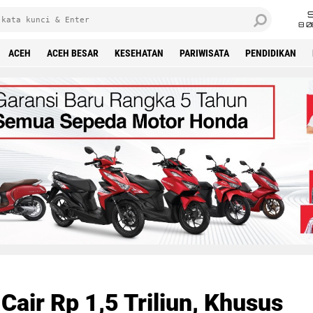
8 0
ACEH
ACEH BESAR
KESEHATAN
PARIWISATA
PENDIDIKAN
Cair Rp 1,5 Triliun, Khusus