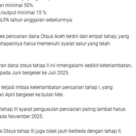
pan minimal 50%
a/output minimal 15 %
 SiLPA tahun anggaran sebelumnya.
es pencairan dana Otsus Aceh terdiri dari empat tahap, yang
hapannya harus memenuhi syarat salur yang telah
ran dana otsus tahap II ini nmengalami sedikit keterlambatan,
ada Juni bergeser ke Juli 2025.
 terjadi imbas keterlambatan pencairan tahap I, yang
n April bergeser ke bulan Mei.
ahap III syarat pengusulan pencairan paling lambat harus
pada November 2025.
a Otsus tahap III juga tidak jauh berbeda dengan tahap II,