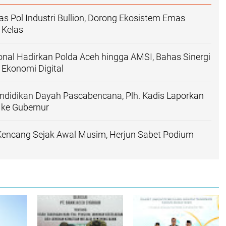
 Pol Industri Bullion, Dorong Ekosistem Emas
 Kelas
nal Hadirkan Polda Aceh hingga AMSI, Bahas Sinergi
 Ekonomi Digital
ndidikan Dayah Pascabencana, Plh. Kadis Laporkan
i ke Gubernur
Kencang Sejak Awal Musim, Herjun Sabet Podium