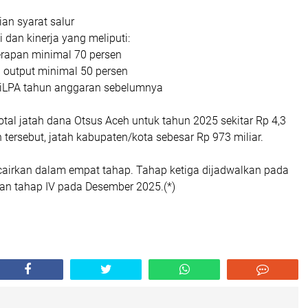
an syarat salur
i dan kinerja yang meliputi:
erapan minimal 70 persen
a output minimal 50 persen
 SiLPA tahun anggaran sebelumnya
total jatah dana Otsus Aceh untuk tahun 2025 sekitar Rp 4,3
ah tersebut, jatah kabupaten/kota sebesar Rp 973 miliar.
icairkan dalam empat tahap. Tahap ketiga dijadwalkan pada
n tahap IV pada Desember 2025.(*)