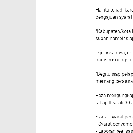
Hal itu terjadi 
pengajuan syarat
"Kabupaten/kota 
sudah hampir siap
Dijelaskannya, mu
harus menunggu 
"Begitu siap pela
memang peraturan
Reza mengungkap
tahap II sejak 30
Syarat-syarat pen
- Syarat penyampa
- Laporan realisas