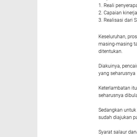
1. Reali penyera
2. Capaian kinerj
3. Realisasi dari
Keseluruhan, pros
masing-masing ta
ditentukan.
Diakuinya, pencai
yang seharusnya p
Keterlambatan itu
seharusnya dibula
Sedangkan untuk t
sudah diajukan 
Syarat salaur dan