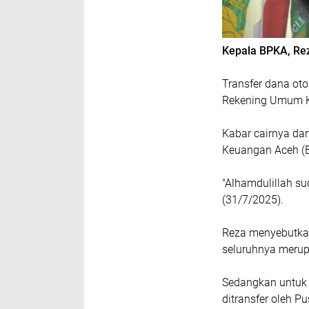
Kepala BPKA, Rez
Transfer dana oto
Rekening Umum Ka
Kabar cairnya dan
Keuangan Aceh (B
"Alhamdulillah su
(31/7/2025).
Reza menyebutkan
seluruhnya merupa
Sedangkan untuk 
ditransfer oleh Pu