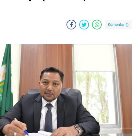
Komentar (
)