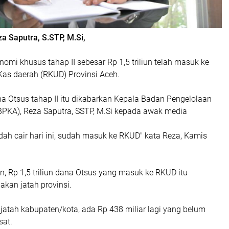
a Saputra, S.STP, M.Si,
nomi khusus tahap II sebesar Rp 1,5 triliun telah masuk ke
s daerah (RKUD) Provinsi Aceh.
a Otsus tahap II itu dikabarkan Kepala Badan Pengelolaan
PKA), Reza Saputra, SSTP, M.Si kepada awak media
dah cair hari ini, sudah masuk ke RKUD" kata Reza, Kamis
, Rp 1,5 triliun dana Otsus yang masuk ke RKUD itu
kan jatah provinsi.
jatah kabupaten/kota, ada Rp 438 miliar lagi yang belum
sat.