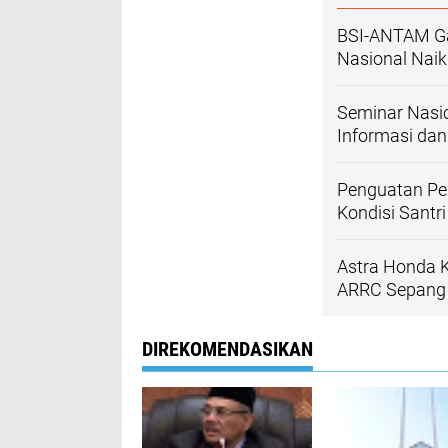
BSI-ANTAM Gas
Nasional Naik
Seminar Nasio
Informasi dan
Penguatan Pe
Kondisi Santr
Astra Honda 
ARRC Sepang
DIREKOMENDASIKAN