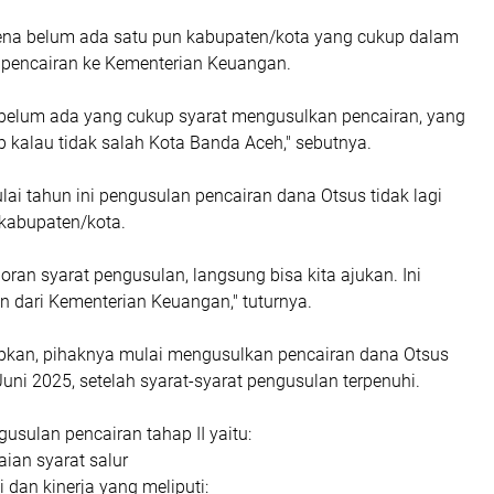
karena belum ada satu pun kabupaten/kota yang cukup dalam
 pencairan ke Kementerian Keuangan.
belum ada yang cukup syarat mengusulkan pencairan, yang
 kalau tidak salah Kota Banda Aceh," sebutnya.
lai tahun ini pengusulan pencairan dana Otsus tidak lagi
kabupaten/kota.
poran syarat pengusulan, langsung bisa kita ajukan. Ini
 dari Kementerian Keuangan," tuturnya.
kan, pihaknya mulai mengusulkan pencairan dana Otsus
 Juni 2025, setelah syarat-syarat pengusulan terpenuhi.
gusulan pencairan tahap II yaitu:
ian syarat salur
i dan kinerja yang meliputi: