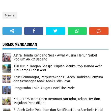
𝙽𝚎𝚠𝚜
DIREKOMENDASIKAN
Astra Honda Kencang Sejak Awal Musim, Herjun Sabet
Podium ARRC Sepang
TNI Turun Tangan, Masjid 'Kupiah Meukeutop' Banda Aceh
Kini Tampil Lebih Asri
Krue Seumangat, Perpustakaan BI Aceh Hadirkan Senyum
dan Semangat Anak-Anak Pidie Jaya
Pengusaha Lokal Gugat Hotel The Pade.
Ketua PPA: Komitmen Berantas Narkoba, Tekan HIV, dan
Majukan Pendidikan
BI Aceh Gelar Pelatihan dan Sertifikasi Juru Sembelih Halal