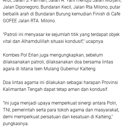
Arut, Jalan S. Parman, Jalan A. Yani menuju Jalan Murjani,
Jalan Diponegoro, Bundaran Kecil, Jalan Rta Milono, putar
berbalik arah di Bundaran Burung kemudian Finish di Cafe
GOFEE Jalan RTA. Milono.
"Patroli ini menyasar ke sejumlah titik yang terdapat objek
vital dan Alhamdulillah situasi kondusif," ucapnya.
Kombes Pol Erlan juga mengungkapkan, sebelum
dilaksanakan patroli, dilaksanakan doa bersama lintas
agara di Istana Isen Mulang Gubernur Kalteng.
Doa lintas agama ini dilakukan sebagai harapan Provinsi
Kalimantan Tengah dapat tetap aman dan kondusif.
"Ini juga menjadi upaya memperkuat sinergi antara Polri,
TNI, pemerintah serta para tokoh agama dan masyarakat,
demi memperkuat persatuan dan kesatuan di Kalteng,"
pungkasnya.