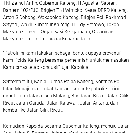
TNI Zainul Arifin, Gubernur Kalteng, H Agustiar Sabran,
Danrem 102/PJG, Brigjen TNI Wimoko, Ketua DPRD Kalteng,
Arton S Dohong, Wakapolda Kalteng, Brigjen Pol. Rakhmad
Setyadi, Wakil Gubernur Kalteng, H. Edy Pratowo, Tokoh
Masyarakat serta Organisasi Keagamaan, Organisasi
Masyarakat dan Organisasi Kepamudaan.
"Patroli ini kami lakukan sebagai bentuk upaya preventif
kami Polda Kalteng bersama pemerintah untuk memastikan
Kamtibmas tetap kondusif," ujar Kapolda.
Sementara itu, Kabid Humas Polda Kalteng, Kombes Pol
Erlan Munaji menambahkan, adapun rute patroli kali ini
dimulai dari Istana Isen Mulang, Bundaran Besar, Jalan Cilik
Riwut Jalan Garuda, Jalan Rajawali, Jalan Antang, dan
kembali ke Jalan Cilik Riwut.
Kemudian Kapolda besama Gubernur Kalteng, menuju Jalan