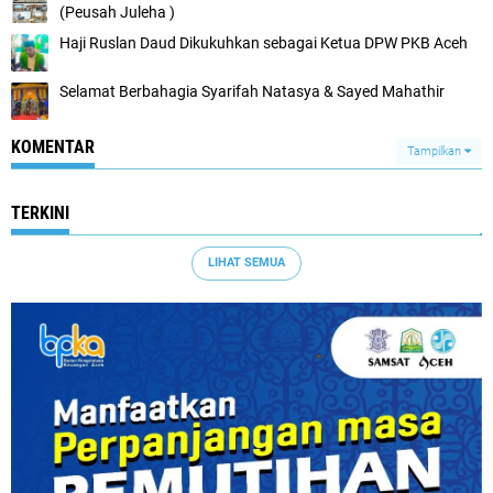
(Peusah Juleha )
Haji Ruslan Daud Dikukuhkan sebagai Ketua DPW PKB Aceh
Selamat Berbahagia Syarifah Natasya & Sayed Mahathir
KOMENTAR
Tampilkan
TERKINI
LIHAT SEMUA