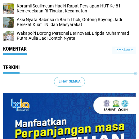
Koramil Seulimeum Hadiri Rapat Persiapan HUT Ke-81
Kemerdekaan RI Tingkat Kecamatan
Aksi Nyata Babinsa di Barih Lhok, Gotong Royong Jadi
Perekat Kuat TNI dan Masyarakat
Wakapolri Dorong Personel Berinovasi, Bripda Muhammad
Putra Aulia Jadi Contoh Nyata
KOMENTAR
Tampilkan
TERKINI
LIHAT SEMUA