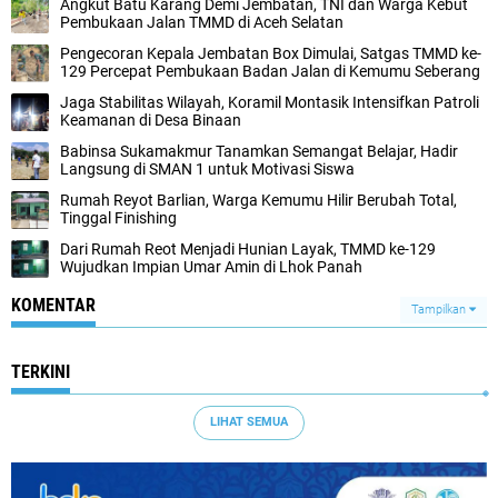
Angkut Batu Karang Demi Jembatan, TNI dan Warga Kebut
Pembukaan Jalan TMMD di Aceh Selatan
Pengecoran Kepala Jembatan Box Dimulai, Satgas TMMD ke-
129 Percepat Pembukaan Badan Jalan di Kemumu Seberang
Jaga Stabilitas Wilayah, Koramil Montasik Intensifkan Patroli
Keamanan di Desa Binaan
Babinsa Sukamakmur Tanamkan Semangat Belajar, Hadir
Langsung di SMAN 1 untuk Motivasi Siswa
Rumah Reyot Barlian, Warga Kemumu Hilir Berubah Total,
Tinggal Finishing
Dari Rumah Reot Menjadi Hunian Layak, TMMD ke-129
Wujudkan Impian Umar Amin di Lhok Panah
KOMENTAR
Tampilkan
TERKINI
LIHAT SEMUA