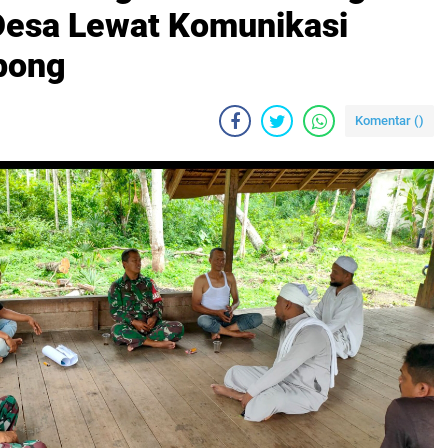
Desa Lewat Komunikasi
mpong
Komentar (
)