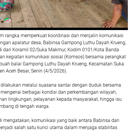
m rangka memperkuat koordinasi dan menjalin komunikasi
ngan aparatur desa, Babinsa Gampong Luthu Dayah Krueng,
ndi dari Koramil 02/Suka Makmur, Kodim 0101/Kota Banda
n kegiatan komunikasi sosial (Komsos) bersama perangkat
ebuah balai Gampong Luthu Dayah Krueng, Kecamatan Suka
n Aceh Besar, Senin (4/5/2026).
t dilakukan melalui suasana santai dengan duduk bersama
i mengenai berbagai kondisi dan perkembangan wilayah,
nan lingkungan, pelayanan kepada masyarakat, hingga isu
embang di tengah warga.
ndi mengatakan, komunikasi yang baik antara Babinsa dan
enjadi salah satu kunci utama dalam menjaga stabilitas