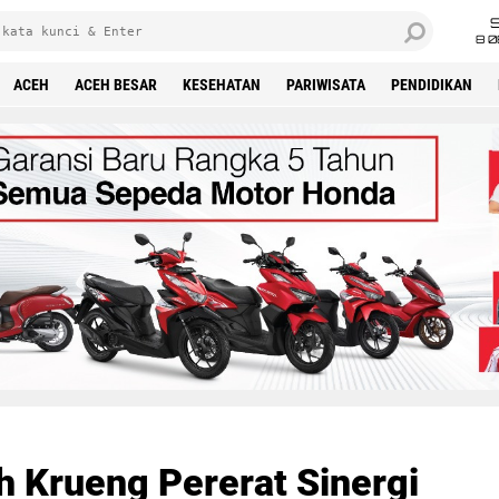
8 0
ACEH
ACEH BESAR
KESEHATAN
PARIWISATA
PENDIDIKAN
h Krueng Pererat Sinergi