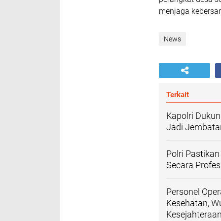
menjaga kebersa
News
Terkait
Kapolri Dukun
Jadi Jembatan
Polri Pastika
Secara Profes
Personel Oper
Kesehatan, Wu
Kesejahteraa