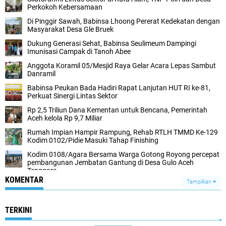
Perkokoh Kebersamaan
Di Pinggir Sawah, Babinsa Lhoong Pererat Kedekatan dengan
Masyarakat Desa Gle Bruek
Dukung Generasi Sehat, Babinsa Seulimeum Dampingi
Imunisasi Campak di Tanoh Abee
Anggota Koramil 05/Mesjid Raya Gelar Acara Lepas Sambut
Danramil
Babinsa Peukan Bada Hadiri Rapat Lanjutan HUT RI ke-81,
Perkuat Sinergi Lintas Sektor
Rp 2,5 Triliun Dana Kementan untuk Bencana, Pemerintah
Aceh kelola Rp 9,7 Miliar‎
Rumah Impian Hampir Rampung, Rehab RTLH TMMD Ke-129
Kodim 0102/Pidie Masuki Tahap Finishing
Kodim 0108/Agara Bersama Warga Gotong Royong percepat
pembangunan Jembatan Gantung di Desa Gulo Aceh
Tenggara
KOMENTAR
Tampilkan
TERKINI