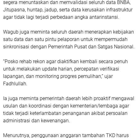
segera menuntaskan dan memvalidasi seluruh data BNBA,
Jitupasna, huntap, jadup, serta data kerusakan infrastruktur
agar tidak lagi terjadi perbedaan angka antarinstansi.
‎Wagub juga meminta seluruh daerah menerapkan kebijakan
satu data dan satu pintu pelaporan untuk mempermudah
sinkronisasi dengan Pemerintah Pusat dan Satgas Nasional.
‎“Posko rehab rekon agar diaktifkan kembali secara penuh
untuk melakukan update harian, percepatan verifikasi
lapangan, dan monitoring progres pemulihan,” ujar
Fadhlullah.
‎Ia juga meminta pemerintah daerah lebih proaktif mengawal
usulan dan koordinasi dengan kementerian/lembaga agar
tidak terjadi keterlambatan penanganan akibat persoalan
administrasi dan kewenangan.
‎Menurutnya, penggunaan anggaran tambahan TKD harus