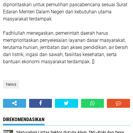
diprioritaskan untuk pemulihan pascabencana sesuai Surat
Edaran Menteri Dalam Negeri dan kebutuhan utama
masyarakat terdampak.
‎Fadhlullah menegaskan, pemerintah daerah harus
memprioritaskan penyelesaian layanan dasar masyarakat,
terutama hunian, jembatan dan akses pendidikan, air bersih
dan listrik, irigasi dan sawah, fasilitas kesehatan, serta
bantuan ekonomi masyarakat terdampak. []
News
DIREKOMENDASIKAN
Silaturahmi Lintas Sektor di Kuta Alam, TNI–Polri dan Desa