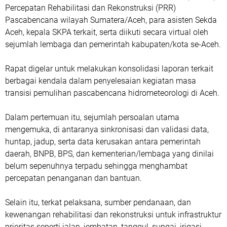
Percepatan Rehabilitasi dan Rekonstruksi (PRR)
Pascabencana wilayah Sumatera/Aceh, para asisten Sekda
Aceh, kepala SKPA terkait, serta diikuti secara virtual oleh
sejumlah lembaga dan pemerintah kabupaten/kota se-Aceh.
‎Rapat digelar untuk melakukan konsolidasi laporan terkait
berbagai kendala dalam penyelesaian kegiatan masa
transisi pemulihan pascabencana hidrometeorologi di Aceh.
‎Dalam pertemuan itu, sejumlah persoalan utama
mengemuka, di antaranya sinkronisasi dan validasi data,
huntap, jadup, serta data kerusakan antara pemerintah
daerah, BNPB, BPS, dan kementerian/lembaga yang dinilai
belum sepenuhnya terpadu sehingga menghambat
percepatan penanganan dan bantuan.
‎Selain itu, terkat pelaksana, sumber pendanaan, dan
kewenangan rehabilitasi dan rekonstruksi untuk infrastruktur
prioritas seperti jalan, jembatan, tanggul, sungai, irigasi,