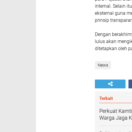
internal. Selain i
eksternal guna me
prinsip transparan
Dengan berakhirny
lulus akan mengik
ditetapkan oleh 
News
Terkait
Perkuat Kamti
Warga Jaga K