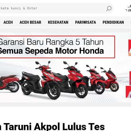
J
7 
ACEH
ACEH BESAR
KESEHATAN
PARIWISATA
PENDIDIKAN
 Taruni Akpol Lulus Tes