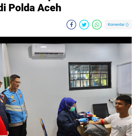
di Polda Aceh
Komentar (
)