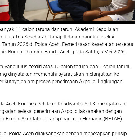
anyak 11 calon taruna dan taruni Akademi Kepolisian
n lulus Tes Kesehatan Tahap II dalam rangka seleksi
 Tahun 2026 di Polda Aceh. Pemeriksaan kesehatan tersebut
inik Bunda Thamrin, Banda Aceh, pada Sabtu, 6 Mei 2026.
a yang lulus, terdiri atas 10 calon taruna dan 1 calon taruni.
yang dinyatakan memenuhi syarat akan melanjutkan ke
berikutnya dalam proses penerimaan Akpol di lingkungan
a Aceh Kombes Pol.Joko Krisdiyanto, S. I.K, mengatakan
ngkaian seleksi penerimaan Akpol dilaksanakan dengan
ip Bersih, Akuntabel, Transparan, dan Humanis (BETAH).
l di Polda Aceh dilaksanakan dengan menerapkan prinsip