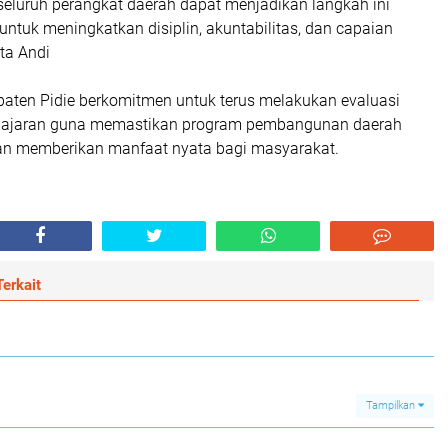
seluruh perangkat daerah dapat menjadikan langkah ini
untuk meningkatkan disiplin, akuntabilitas, dan capaian
ata Andi
aten Pidie berkomitmen untuk terus melakukan evaluasi
h jajaran guna memastikan program pembangunan daerah
 dan memberikan manfaat nyata bagi masyarakat.
erkait
Tampilkan