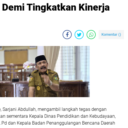
 Demi Tingkatkan Kinerja
Komentar (
)
die, Sarjani Abdullah, mengambil langkah tegas dengan
n sementara Kepala Dinas Pendidikan dan Kebudayaan,
 M.Pd dan Kepala Badan Penanggulangan Bencana Daerah