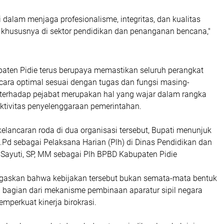
dalam menjaga profesionalisme, integritas, dan kualitas
, khususnya di sektor pendidikan dan penanganan bencana,"
aten Pidie terus berupaya memastikan seluruh perangkat
ecara optimal sesuai dengan tugas dan fungsi masing-
 terhadap pejabat merupakan hal yang wajar dalam rangka
ktivitas penyelenggaraan pemerintahan.
elancaran roda di dua organisasi tersebut, Bupati menunjuk
M.Pd sebagai Pelaksana Harian (Plh) di Dinas Pendidikan dan
Sayuti, SP, MM sebagai Plh BPBD Kabupaten Pidie
gaskan bahwa kebijakan tersebut bukan semata-mata bentuk
n bagian dari mekanisme pembinaan aparatur sipil negara
mperkuat kinerja birokrasi.