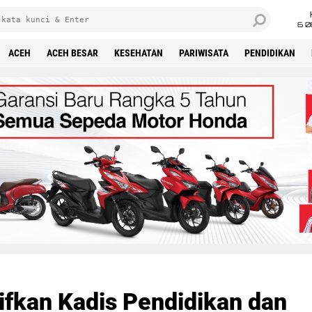
6 0
ACEH
ACEH BESAR
KESEHATAN
PARIWISATA
PENDIDIKAN
ifkan Kadis Pendidikan dan