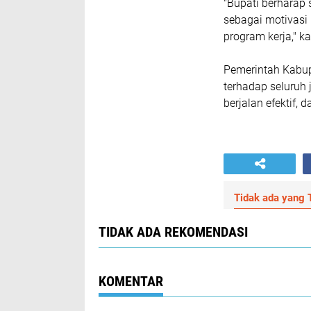
"Bupati berharap 
sebagai motivasi 
program kerja," k
Pemerintah Kabup
terhadap seluru
berjalan efektif,
Tidak ada yang T
TIDAK ADA REKOMENDASI
KOMENTAR