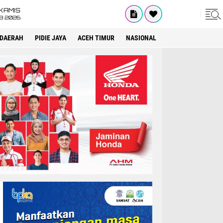
KAMIS
8 2026
DAERAH
PIDIE JAYA
ACEH TIMUR
NASIONAL
OPINI