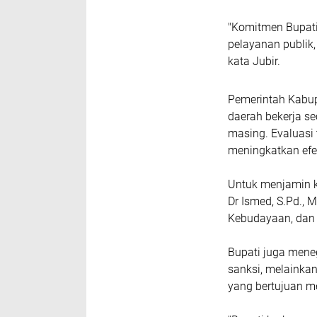
"Komitmen Bupati 
pelayanan publik
kata Jubir.
Pemerintah Kabup
daerah bekerja s
masing. Evaluasi
meningkatkan efe
Untuk menjamin k
Dr Ismed, S.Pd., 
Kebudayaan, dan 
Bupati juga mene
sanksi, melainka
yang bertujuan me