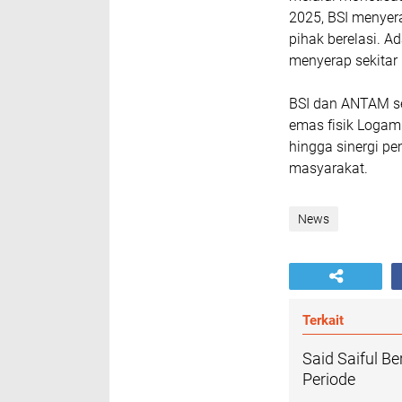
2025, BSI menyer
pihak berelasi. 
menyerap sekitar 
BSI dan ANTAM s
emas fisik Logam M
hingga sinergi pe
masyarakat.
News
Terkait
Said Saiful B
Periode