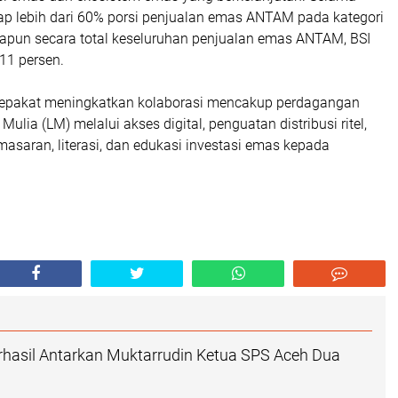
ap lebih dari 60% porsi penjualan emas ANTAM pada kategori
Adapun secara total keseluruhan penjualan emas ANTAM, BSI
11 persen.
epakat meningkatkan kolaborasi mencakup perdagangan
ulia (LM) melalui akses digital, penguatan distribusi ritel,
masaran, literasi, dan edukasi investasi emas kepada
erhasil Antarkan Muktarrudin Ketua SPS Aceh Dua