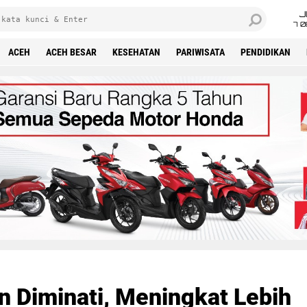
J
7 
ACEH
ACEH BESAR
KESEHATAN
PARIWISATA
PENDIDIKAN
n Diminati, Meningkat Lebih