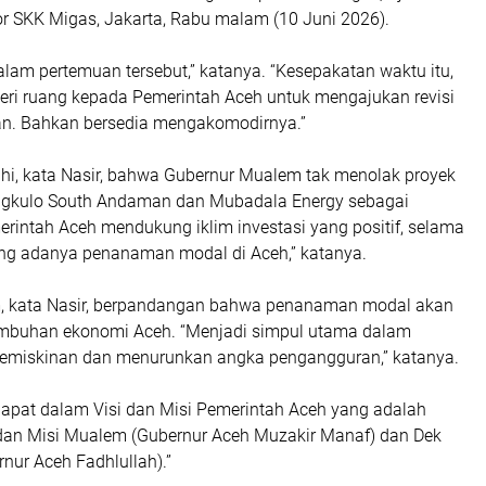
or SKK Migas, Jakarta, Rabu malam (10 Juni 2026).
dalam pertemuan tersebut,” katanya. “Kesepakatan waktu itu,
i ruang kepada Pemerintah Aceh untuk mengajukan revisi
n. Bahkan bersedia mengakomodirnya.”
ahi, kata Nasir, bahwa Gubernur Mualem tak menolak proyek
ngkulo South Andaman dan Mubadala Energy sebagai
erintah Aceh mendukung iklim investasi yang positif, selama
ong adanya penanaman modal di Aceh,” katanya.
, kata Nasir, berpandangan bahwa penanaman modal akan
mbuhan ekonomi Aceh. “Menjadi simpul utama dalam
emiskinan dan menurunkan angka pengangguran,” katanya.
erdapat dalam Visi dan Misi Pemerintah Aceh yang adalah
i dan Misi Mualem (Gubernur Aceh Muzakir Manaf) dan Dek
nur Aceh Fadhlullah).”