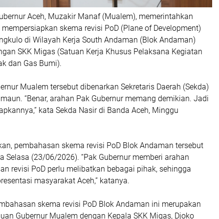
bernur Aceh, Muzakir Manaf (Mualem), memerintahkan
a mempersiapkan skema revisi PoD (Plane of Development)
gkulo di Wilayah Kerja South Andaman (Blok Andaman)
ngan SKK Migas (Satuan Kerja Khusus Pelaksana Kegiatan
ak dan Gas Bumi).
bernur Mualem tersebut dibenarkan Sekretaris Daerah (Sekda)
amaun. “Benar, arahan Pak Gubernur memang demikian. Jadi
iapkannya,” kata Sekda Nasir di Banda Aceh, Minggu
an, pembahasan skema revisi PoD Blok Andaman tersebut
a Selasa (23/06/2026). “Pak Gubernur memberi arahan
 revisi PoD perlu melibatkan bebagai pihak, sehingga
resentasi masyarakat Aceh,” katanya.
embahasan skema revisi PoD Blok Andaman ini merupakan
muan Gubernur Mualem dengan Kepala SKK Migas, Djoko