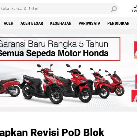
J
7 
ACEH
ACEH BESAR
KESEHATAN
PARIWISATA
PENDIDIKAN
apkan Revisi PoD Blok