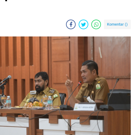
Komentar (
)