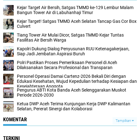
Kejar Target Air Bersih, Satgas TMMD ke-129 Lembur Malam
Bangun Tower Air di Labuhanhaji Timur
Kejar Target! Satgas TMMD Aceh Selatan Tancap Gas Cor Box
Culvert
Tiang Tower Air Mulai Dicor, Satgas TMMD Kejar Tuntas
Fasilitas Air Bersih Warga
Kapolri Dukung Dialog Penyusunan RUU Ketenagakerjaan,
Siap Jadi Jembatan Aspirasi Buruh
Polri Pastikan Proses Pemeriksaan Personel di Aceh
Dilaksanakan Secara Profesional dan Transparan
Personel Operasi Damai Cartenz-2026 Bekali Diri dengan
Edukasi Kesehatan, Wujud Kepedulian terhadap Kesiapan dan
Kesejahteraan Anggota
Pengurus ABTI Kota Banda Aceh Selenggarakan Muskot
Periode 2026-2030
Ketua DWP Aceh Terima Kunjungan Kerja DWP Kalimantan
Selatan, Pererat Sinergi dan Kolaborasi
KOMENTAR
Tampilkan
TERKINI