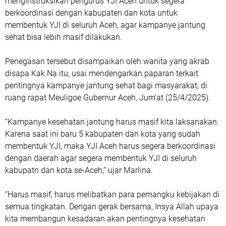
menginstruksikan pengurus YJI Aceh untuk segera
berkoordinasi dengan kabupaten dan kota untuk
membentuk YJI di seluruh Aceh, agar kampanye jantung
sehat bisa lebih masif dilakukan.
Penegasan tersebut disampaikan oleh wanita yang akrab
disapa Kak Na itu, usai mendengarkan paparan terkait
pentingnya kampanye jantung sehat bagi masyarakat, di
ruang rapat Meuligoe Gubernur Aceh, Jum’at (25/4/2025).
“Kampanye kesehatan jantung harus masif kita laksanakan.
Karena saat ini baru 5 kabupaten dan kota yang sudah
membentuk YJI, maka YJI Aceh harus segera berkoordinasi
dengan daerah agar segera membentuk YJI di seluruh
kabupatn dan kota se-Aceh,” ujar Marlina.
“Harus masif, harus melibatkan para pemangku kebijakan di
semua tingkatan. Dengan gerak bersama, Insya Allah upaya
kita membangun kesadaran akan pentingnya kesehatan