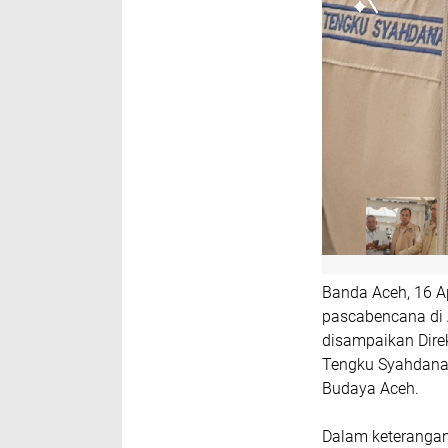
Banda Aceh, 16 A
pascabencana di 
disampaikan Dire
Tengku Syahdana 
Budaya Aceh.
Dalam keteranga