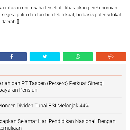
a ratusan unit usaha tersebut, diharapkan perekonomian
segera pulih dan tumbuh lebih kuat, berbasis potensi lokal
 daerah.[]
riah dan PT Taspen (Persero) Perkuat Sinergi
ayaran Pensiun
Moncer, Dividen Tunai BSI Melonjak 44%
apkan Selamat Hari Pendidikan Nasional: Dengan
Kemuliaan