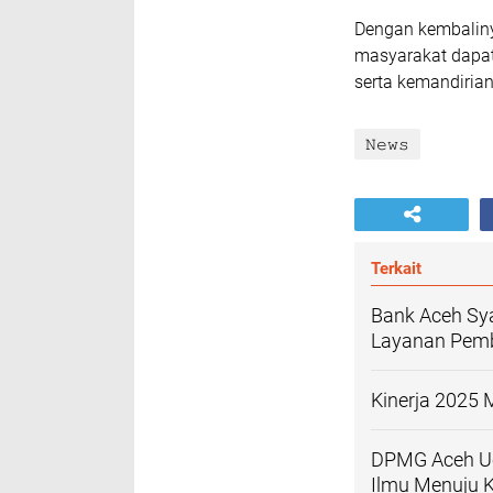
Dengan kembaliny
masyarakat dapat 
serta kemandirian
𝙽𝚎𝚠𝚜
Terkait
Bank Aceh Sya
Layanan Pemb
Kinerja 2025 
DPMG Aceh Uc
Ilmu Menuju 