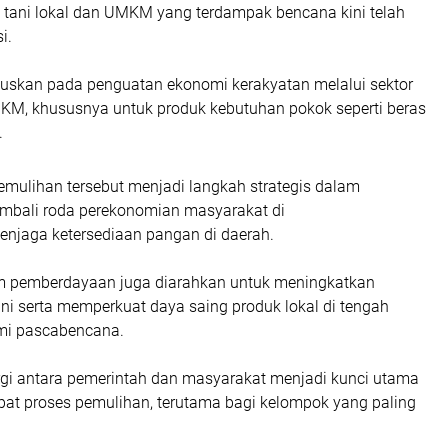
 tani lokal dan UMKM yang terdampak bencana kini telah
i.
okuskan pada penguatan ekonomi kerakyatan melalui sektor
KM, khususnya untuk produk kebutuhan pokok seperti beras
.
emulihan tersebut menjadi langkah strategis dalam
mbali roda perekonomian masyarakat di
enjaga ketersediaan pangan di daerah.
ram pemberdayaan juga diarahkan untuk meningkatkan
ani serta memperkuat daya saing produk lokal di tengah
mi pascabencana.
rgi antara pemerintah dan masyarakat menjadi kunci utama
t proses pemulihan, terutama bagi kelompok yang paling