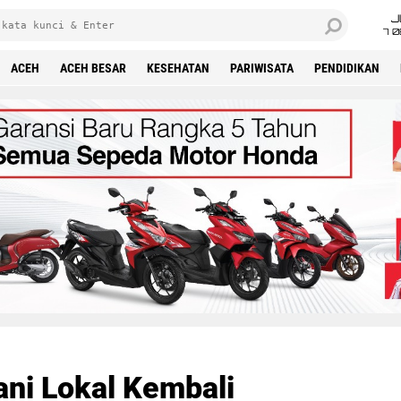
J
7 
ACEH
ACEH BESAR
KESEHATAN
PARIWISATA
PENDIDIKAN
ni Lokal Kembali