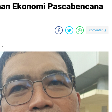
ihan Ekonomi Pascabencana
Komentar (
)