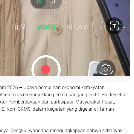
pril 2026 – Upaya pemulihan ekonomi kerakyatan
Aceh terus menunjukkan perkembangan positif. Hal tersebut
ktur Pemberdayaan dan partisipasi Masyarakat Pusat,
S. Kom.CRM0, dalam kegiatan yang digelar di Taman
nnya, Tengku Syahdana mengungkapkan bahwa sebanyak