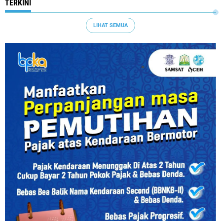
TERKINI
LIHAT SEMUA